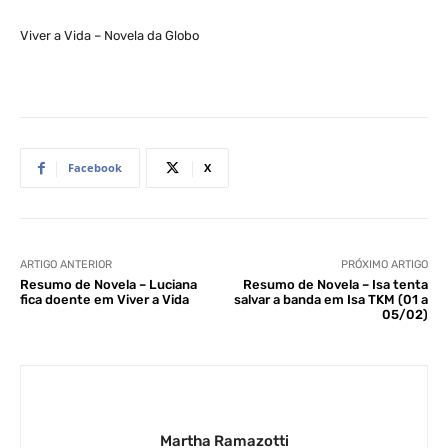
Viver a Vida – Novela da Globo
Facebook
X
ARTIGO ANTERIOR
PRÓXIMO ARTIGO
Resumo de Novela – Luciana
Resumo de Novela – Isa tenta
fica doente em Viver a Vida
salvar a banda em Isa TKM (01 a
05/02)
Martha Ramazotti