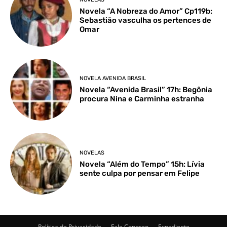
Novela “A Nobreza do Amor” Cp119b:
Sebastião vasculha os pertences de
Omar
NOVELA AVENIDA BRASIL
Novela “Avenida Brasil” 17h: Begônia
procura Nina e Carminha estranha
NOVELAS
Novela “Além do Tempo” 15h: Lívia
sente culpa por pensar em Felipe
Política de Privacidade
Fale Conosco
Expediente