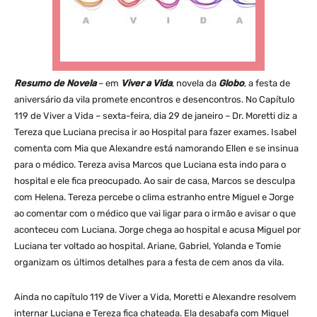
Resumo de Novela
– em
Viver a Vida
, novela da
Globo
, a festa de
aniversário da vila promete encontros e desencontros. No Capítulo
119 de Viver a Vida – sexta-feira, dia 29 de janeiro – Dr. Moretti diz a
Tereza que Luciana precisa ir ao Hospital para fazer exames. Isabel
comenta com Mia que Alexandre está namorando Ellen e se insinua
para o médico. Tereza avisa Marcos que Luciana esta indo para o
hospital e ele fica preocupado. Ao sair de casa, Marcos se desculpa
com Helena. Tereza percebe o clima estranho entre Miguel e Jorge
ao comentar com o médico que vai ligar para o irmão e avisar o que
aconteceu com Luciana. Jorge chega ao hospital e acusa Miguel por
Luciana ter voltado ao hospital. Ariane, Gabriel, Yolanda e Tomie
organizam os últimos detalhes para a festa de cem anos da vila.
Ainda no capítulo 119 de Viver a Vida, Moretti e Alexandre resolvem
internar Luciana e Tereza fica chateada. Ela desabafa com Miguel