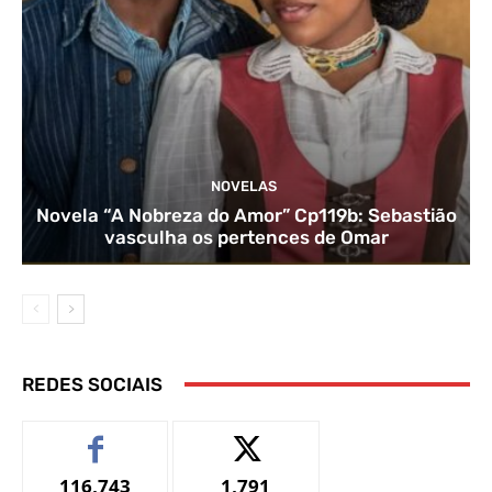
NOVELAS
Novela “A Nobreza do Amor” Cp119b: Sebastião
vasculha os pertences de Omar
REDES SOCIAIS
116,743
1,791