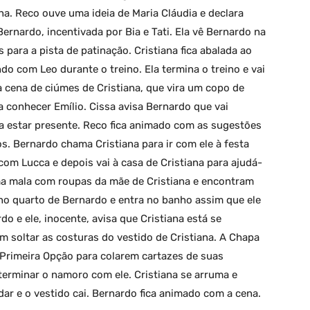
a. Reco ouve uma ideia de Maria Cláudia e declara
Bernardo, incentivada por Bia e Tati. Ela vê Bernardo na
para a pista de patinação. Cristiana fica abalada ao
do com Leo durante o treino. Ela termina o treino e vai
a cena de ciúmes de Cristiana, que vira um copo de
a conhecer Emílio. Cissa avisa Bernardo que vai
a estar presente. Reco fica animado com as sugestões
. Bernardo chama Cristiana para ir com ele à festa
com Lucca e depois vai à casa de Cristiana para ajudá-
uma mala com roupas da mãe de Cristiana e encontram
 no quarto de Bernardo e entra no banho assim que ele
do e ele, inocente, avisa que Cristiana está se
m soltar as costuras do vestido de Cristiana. A Chapa
Primeira Opção para colarem cartazes de suas
erminar o namoro com ele. Cristiana se arruma e
ar e o vestido cai. Bernardo fica animado com a cena.