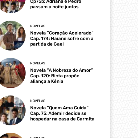
Cp75b: Adriana e Pedro
passam a noite juntos
NOVELAS
Novela “Coração Acelerado”
Cap. 174: Naiane sofre com a
partida de Gael
NOVELAS
Novela “A Nobreza do Amor”
Cap. 120: Binta propõe
aliança a Kênia
NOVELAS
Novela “Quem Ama Cuida”
Cap. 75: Ademir decide se
hospedar na casa de Carmita