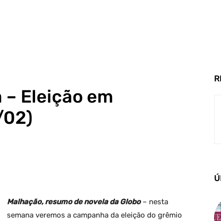
R
 – Eleição em
/02)
Ú
Malhação, resumo de novela da Globo
– nesta
semana veremos a campanha da eleição do grêmio