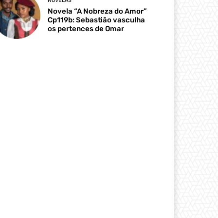
NOVELAS
Novela “A Nobreza do Amor”
Cp119b: Sebastião vasculha
os pertences de Omar