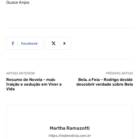
Quase Anjos
Facebook
X
ARTIGO ANTERIOR
PRÓXIMO ARTIGO
Resumo de Novela – mais
Bela, a Feia – Rodrigo decide
traição e sedução em Viver a
descobrir verdade sobre Bela
Vida
Martha Ramazotti
https://redenoticia.com.br