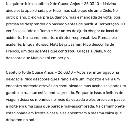
Na quinta-feira, capítulo 9 de Quase Anjos – 25.03.10 – Malvina
ainda está apaixonada por Nico, mas sabe que ele ama Cielo. No
outro plano, Cielo vai pra Eudamon, mas é mandada de volta, pois
precisa se desprender do passado antes de partir. A Corporação CC
verifica a saúde de Rama e Mar antes da ajuda chegar ao local do
acidente. No acampamento, o diretor responsabiliza Rama pelo
acidente. Enquanto isso, Matt beija Jasmin. Nico desconfia de
Francis, um dos agentes que contratou. Graças a Cielo, Nico
descobre que Murilo está em perigo.
Capítulo 10 de Quase Anjos – 26.03.10 – Após ser interrogado na
delegacia, Nico descobre que Francis era um impostor e vai a um
encontro marcado através do comunicador, mas acaba salvando um
garoto de rua que está sendo agredido. Enquanto isso, o ônibus de
viagem deixa os meninos no meio da estrada e eles precisam passar
a noite em uma casa que parece mal-assombrada. Na caminhonete
estacionada em frente a casa, eles encontram a mesma caixa que
deixaram no hotel.