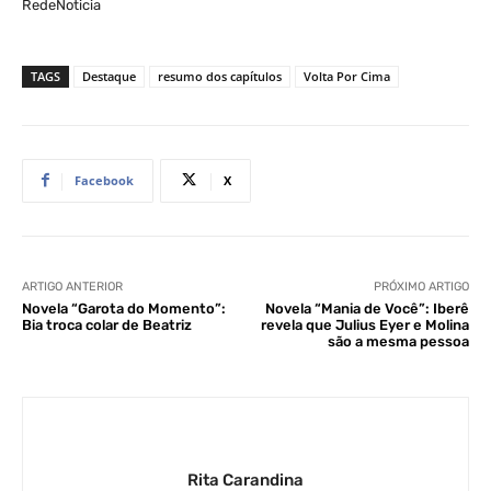
RedeNoticia
TAGS
Destaque
resumo dos capítulos
Volta Por Cima
Facebook
X
ARTIGO ANTERIOR
PRÓXIMO ARTIGO
Novela “Garota do Momento”:
Novela “Mania de Você”: Iberê
Bia troca colar de Beatriz
revela que Julius Eyer e Molina
são a mesma pessoa
Rita Carandina