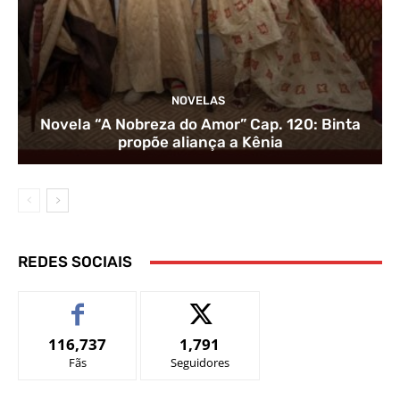
NOVELAS
Novela “A Nobreza do Amor” Cap. 120: Binta
propõe aliança a Kênia
REDES SOCIAIS
116,737
1,791
Fãs
Seguidores