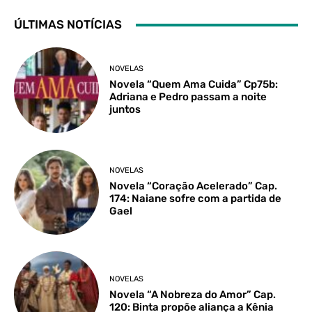
ÚLTIMAS NOTÍCIAS
NOVELAS
Novela “Quem Ama Cuida” Cp75b:
Adriana e Pedro passam a noite
juntos
NOVELAS
Novela “Coração Acelerado” Cap.
174: Naiane sofre com a partida de
Gael
NOVELAS
Novela “A Nobreza do Amor” Cap.
120: Binta propõe aliança a Kênia