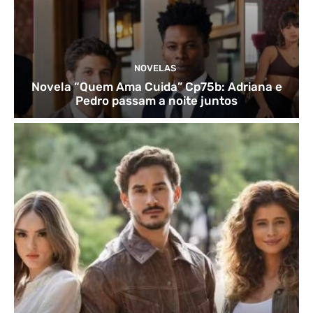
NOVELAS
Novela “Quem Ama Cuida” Cp75b: Adriana e
Pedro passam a noite juntos