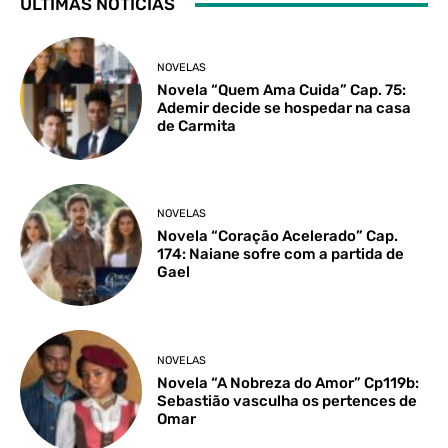
ÚLTIMAS NOTÍCIAS
NOVELAS
Novela “Quem Ama Cuida” Cap. 75:
Ademir decide se hospedar na casa
de Carmita
NOVELAS
Novela “Coração Acelerado” Cap.
174: Naiane sofre com a partida de
Gael
NOVELAS
Novela “A Nobreza do Amor” Cp119b:
Sebastião vasculha os pertences de
Omar