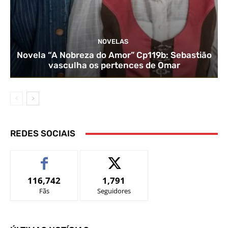
NOVELAS
Novela “A Nobreza do Amor” Cp119b: Sebastião
vasculha os pertences de Omar
REDES SOCIAIS
116,742
1,791
Fãs
Seguidores