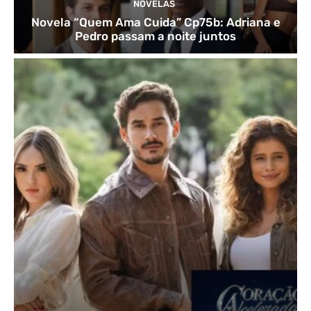
NOVELAS
Novela “Quem Ama Cuida” Cp75b: Adriana e
Pedro passam a noite juntos