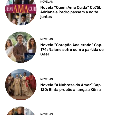
NOVELAS
Novela “Quem Ama Cuida” Cp75b:
Adriana e Pedro passam a noite
juntos
NOVELAS
Novela “Coração Acelerado” Cap.
174: Naiane sofre com a partida de
Gael
NOVELAS
Novela “A Nobreza do Amor” Cap.
120: Binta propõe aliança a Kênia
NOVELAS