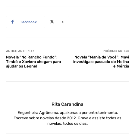
Facebook
X
ARTIGO ANTERIOR
PRÓXIMO ARTIGO
Novela “No Rancho Fundo”:
Novela “Mania de Você”: Mavi
Timbó e Xaviera chegam para
investiga o passado de Molina
ajudar os Leonel
e Mércia
Rita Carandina
Engenheira Agrônoma, apaixonada por entretenimento.
Escreve sobre novelas desde 2012. Grava e assiste todas as
novelas, todos os dias.