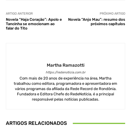
ARTIGO ANTERIOR
PRÓXIMO ARTIGO
Novela “Haja Coração”: Apolo e
Novela “Anjo Mau”: resumo dos
Tancinha se emocionam ao
próximos capítulos
falar do Tito
Martha Ramazotti
https://redenoticia.com.br
Com mais de 20 anos de experiência na área, Martha
trabalhou como editora, programadora e apresentadora em
vários programas da afiliada da Rede Record de Rondônia.
Fundadora e Editora Chefe do RedeNotícia, é a principal
responsável pelas notícias publicadas.
ARTIGOS RELACIONADOS