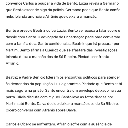
convence Carlos a poupar a vida de Bento. Luzia revela a Germano
que Bento esconde algo da polícia. Germano pede que Bento confie
nele. Iolanda anuncia a Afrânio que deixará a mansão.
Bento é preso e Beatriz culpa Luzia. Bento se recusa a falar sobre o
dossiê com Santo. O advogado de Encarnação pede para conversar
com a família dela. Santo confidencia a Beatriz que irá procurar por
Martim. Bento afirma a Queiroz que se afastará das investigações.
Iolanda deixa a mansão dos de Sá Ribeiro. Piedade confronta
Afrânio.
Beatriz e Padre Benício lideram os encontros políticos para atender
às demandas da população. Luzia garante a Piedade que Bento está
mais seguro na prisão. Santo encontra um envelope deixado na sua
porta. Olívia discute com Miguel. Santo leva as fotos tiradas por
Martim até Bento. Dalva decide deixar a mansão dos de Sá Ribeiro.
Cícero conversa com Afrânio sobre Dalva.
Carlos e Cícero se enfrentam. Afrânio sofre com a ausência de