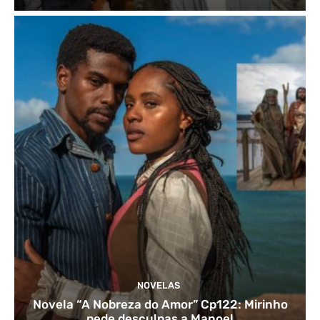
NOVELAS
Novela “A Nobreza do Amor” Cp122: Mirinho
pede desculpas a Manoel