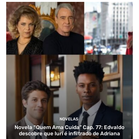
NOVELAS
Novela “Quem Ama Cuida” Cap. 77: Edvaldo
descobre que Iuri é infiltrado de Adriana