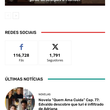
REDES SOCIAIS
116,728
1,791
Fãs
Seguidores
ÚLTIMAS NOTÍCIAS
NOVELAS
Novela “Quem Ama Cuida” Cap. 77:
Edvaldo descobre que Iuri é infiltrado
de Adriana