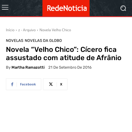
Início
z - Arquivo
Novela Velho Chico
NOVELAS
NOVELAS DA GLOBO
Novela “Velho Chico”: Cícero fica
assustado com atitude de Afrânio
By
Martha Ramazotti
21 De Setembro De 2016
Facebook
X