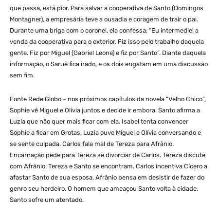
que passa, está pior. Para salvar a cooperativa de Santo (Domingos
Montagner), a empresária teve a ousadia e coragem de trair o pai.
Durante uma briga com o coronel, ela confessa: “Eu intermediei a
venda da cooperativa para o exterior. Fiz isso pelo trabalho daquela
gente. Fiz por Miguel (Gabriel Leone) e fiz por Santo”. Diante daquela
informação, o Saruê fica irado, e os dois engatam em uma discussão
sem fim.
Fonte Rede Globo – nos próximos capítulos da novela “Velho Chico”,
Sophie vê Miguel e Olívia juntos e decide ir embora. Santo afirma a
Luzia que não quer mais ficar com ela. Isabel tenta convencer
Sophie a ficar em Grotas. Luzia ouve Miguel e Olívia conversando e
se sente culpada. Carlos fala mal de Tereza para Afrânio.
Encarnação pede para Tereza se divorciar de Carlos. Tereza discute
com Afrânio. Tereza e Santo se encontram. Carlos incentiva Cícero a
afastar Santo de sua esposa. Afrânio pensa em desistir de fazer do
genro seu herdeiro. O homem que ameaçou Santo volta à cidade.
Santo sofre um atentado.