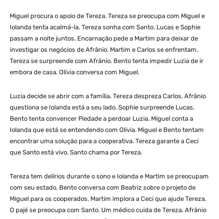
Miguel procura o apoio de Tereza. Tereza se preocupa com Miguel e
Iolanda tenta acalmá-la. Tereza sonha com Santo. Lucas e Sophie
passam a noite juntos. Encarnação pede a Martim para deixar de
investigar os negócios de Afrânio. Martim e Carlos se enfrentam.
Tereza se surpreende com Afrânio. Bento tenta impedir Luzia de ir
embora de casa. Olívia conversa com Miguel.
Luzia decide se abrir com a família. Tereza despreza Carlos. Afrânio
questiona se Iolanda está a seu lado. Sophie surpreende Lucas.
Bento tenta convencer Piedade a perdoar Luzia. Miguel conta a
Iolanda que está se entendendo com Olívia. Miguel e Bento tentam
encontrar uma solução para a cooperativa. Tereza garante a Ceci
que Santo está vivo. Santo chama por Tereza.
Tereza tem delírios durante o sono e Iolanda e Martim se preocupam
com seu estado. Bento conversa com Beatriz sobre o projeto de
Miguel para os cooperados. Martim implora a Ceci que ajude Tereza.
O pajé se preocupa com Santo. Um médico cuida de Tereza. Afrânio