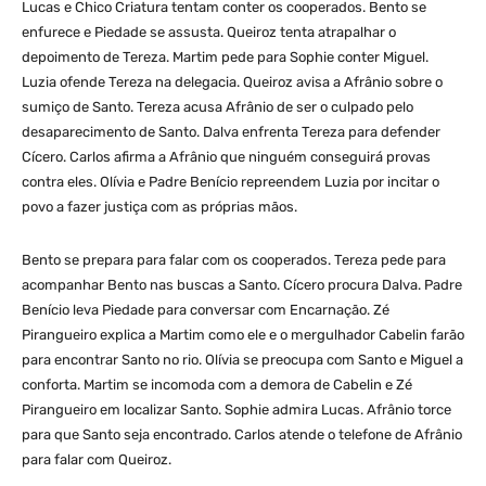
Lucas e Chico Criatura tentam conter os cooperados. Bento se
enfurece e Piedade se assusta. Queiroz tenta atrapalhar o
depoimento de Tereza. Martim pede para Sophie conter Miguel.
Luzia ofende Tereza na delegacia. Queiroz avisa a Afrânio sobre o
sumiço de Santo. Tereza acusa Afrânio de ser o culpado pelo
desaparecimento de Santo. Dalva enfrenta Tereza para defender
Cícero. Carlos afirma a Afrânio que ninguém conseguirá provas
contra eles. Olívia e Padre Benício repreendem Luzia por incitar o
povo a fazer justiça com as próprias mãos.
Bento se prepara para falar com os cooperados. Tereza pede para
acompanhar Bento nas buscas a Santo. Cícero procura Dalva. Padre
Benício leva Piedade para conversar com Encarnação. Zé
Pirangueiro explica a Martim como ele e o mergulhador Cabelin farão
para encontrar Santo no rio. Olívia se preocupa com Santo e Miguel a
conforta. Martim se incomoda com a demora de Cabelin e Zé
Pirangueiro em localizar Santo. Sophie admira Lucas. Afrânio torce
para que Santo seja encontrado. Carlos atende o telefone de Afrânio
para falar com Queiroz.