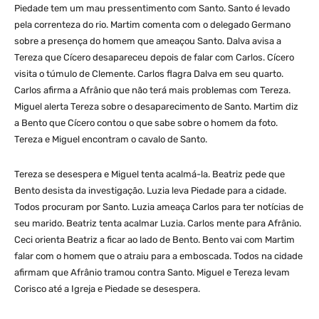
Piedade tem um mau pressentimento com Santo. Santo é levado
pela correnteza do rio. Martim comenta com o delegado Germano
sobre a presença do homem que ameaçou Santo. Dalva avisa a
Tereza que Cícero desapareceu depois de falar com Carlos. Cícero
visita o túmulo de Clemente. Carlos flagra Dalva em seu quarto.
Carlos afirma a Afrânio que não terá mais problemas com Tereza.
Miguel alerta Tereza sobre o desaparecimento de Santo. Martim diz
a Bento que Cícero contou o que sabe sobre o homem da foto.
Tereza e Miguel encontram o cavalo de Santo.
Tereza se desespera e Miguel tenta acalmá-la. Beatriz pede que
Bento desista da investigação. Luzia leva Piedade para a cidade.
Todos procuram por Santo. Luzia ameaça Carlos para ter notícias de
seu marido. Beatriz tenta acalmar Luzia. Carlos mente para Afrânio.
Ceci orienta Beatriz a ficar ao lado de Bento. Bento vai com Martim
falar com o homem que o atraiu para a emboscada. Todos na cidade
afirmam que Afrânio tramou contra Santo. Miguel e Tereza levam
Corisco até a Igreja e Piedade se desespera.