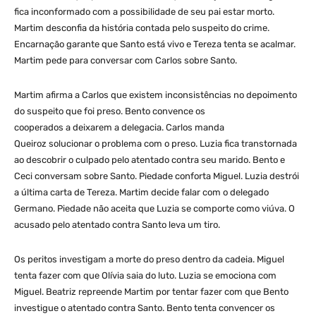
fica inconformado com a possibilidade de seu pai estar morto.
Martim desconfia da história contada pelo suspeito do crime.
Encarnação garante que Santo está vivo e Tereza tenta se acalmar.
Martim pede para conversar com Carlos sobre Santo.
Martim afirma a Carlos que existem inconsistências no depoimento
do suspeito que foi preso. Bento convence os
cooperados a deixarem a delegacia. Carlos manda
Queiroz solucionar o problema com o preso. Luzia fica transtornada
ao descobrir o culpado pelo atentado contra seu marido. Bento e
Ceci conversam sobre Santo. Piedade conforta Miguel. Luzia destrói
a última carta de Tereza. Martim decide falar com o delegado
Germano. Piedade não aceita que Luzia se comporte como viúva. O
acusado pelo atentado contra Santo leva um tiro.
Os peritos investigam a morte do preso dentro da cadeia. Miguel
tenta fazer com que Olívia saia do luto. Luzia se emociona com
Miguel. Beatriz repreende Martim por tentar fazer com que Bento
investigue o atentado contra Santo. Bento tenta convencer os