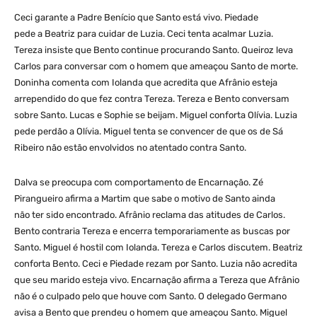
Ceci garante a Padre Benício que Santo está vivo. Piedade
pede a Beatriz para cuidar de Luzia. Ceci tenta acalmar Luzia.
Tereza insiste que Bento continue procurando Santo. Queiroz leva
Carlos para conversar com o homem que ameaçou Santo de morte.
Doninha comenta com Iolanda que acredita que Afrânio esteja
arrependido do que fez contra Tereza. Tereza e Bento conversam
sobre Santo. Lucas e Sophie se beijam. Miguel conforta Olívia. Luzia
pede perdão a Olívia. Miguel tenta se convencer de que os de Sá
Ribeiro não estão envolvidos no atentado contra Santo.
Dalva se preocupa com comportamento de Encarnação. Zé
Pirangueiro afirma a Martim que sabe o motivo de Santo ainda
não ter sido encontrado. Afrânio reclama das atitudes de Carlos.
Bento contraria Tereza e encerra temporariamente as buscas por
Santo. Miguel é hostil com Iolanda. Tereza e Carlos discutem. Beatriz
conforta Bento. Ceci e Piedade rezam por Santo. Luzia não acredita
que seu marido esteja vivo. Encarnação afirma a Tereza que Afrânio
não é o culpado pelo que houve com Santo. O delegado Germano
avisa a Bento que prendeu o homem que ameaçou Santo. Miguel