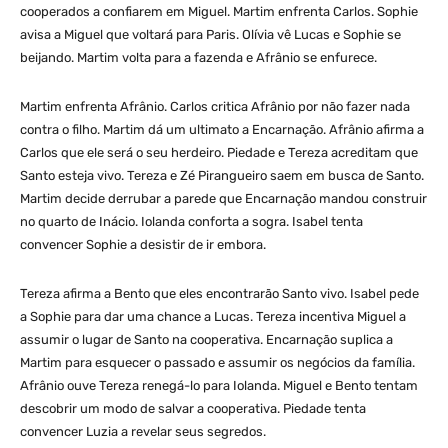
cooperados a confiarem em Miguel. Martim enfrenta Carlos. Sophie
avisa a Miguel que voltará para Paris. Olívia vê Lucas e Sophie se
beijando. Martim volta para a fazenda e Afrânio se enfurece.
Martim enfrenta Afrânio. Carlos critica Afrânio por não fazer nada
contra o filho. Martim dá um ultimato a Encarnação. Afrânio afirma a
Carlos que ele será o seu herdeiro. Piedade e Tereza acreditam que
Santo esteja vivo. Tereza e Zé Pirangueiro saem em busca de Santo.
Martim decide derrubar a parede que Encarnação mandou construir
no quarto de Inácio. Iolanda conforta a sogra. Isabel tenta
convencer Sophie a desistir de ir embora.
Tereza afirma a Bento que eles encontrarão Santo vivo. Isabel pede
a Sophie para dar uma chance a Lucas. Tereza incentiva Miguel a
assumir o lugar de Santo na cooperativa. Encarnação suplica a
Martim para esquecer o passado e assumir os negócios da família.
Afrânio ouve Tereza renegá-lo para Iolanda. Miguel e Bento tentam
descobrir um modo de salvar a cooperativa. Piedade tenta
convencer Luzia a revelar seus segredos.