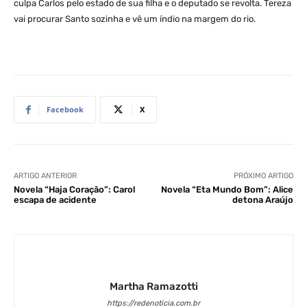
culpa Carlos pelo estado de sua filha e o deputado se revolta. Tereza
vai procurar Santo sozinha e vê um índio na margem do rio.
Facebook
X
ARTIGO ANTERIOR
PRÓXIMO ARTIGO
Novela “Haja Coração”: Carol
Novela “Eta Mundo Bom”: Alice
escapa de acidente
detona Araújo
Martha Ramazotti
https://redenoticia.com.br