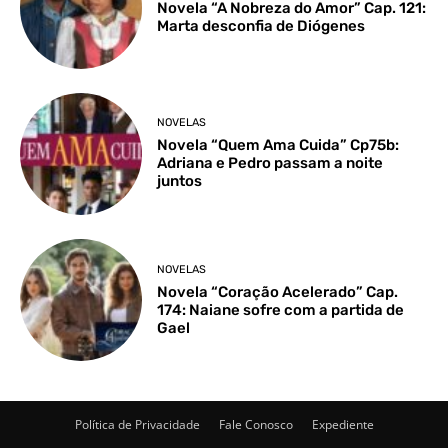
Novela “A Nobreza do Amor” Cap. 121:
Marta desconfia de Diógenes
NOVELAS
Novela “Quem Ama Cuida” Cp75b:
Adriana e Pedro passam a noite
juntos
NOVELAS
Novela “Coração Acelerado” Cap.
174: Naiane sofre com a partida de
Gael
Política de Privacidade
Fale Conosco
Expediente