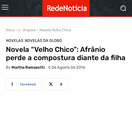
Início
z - Arquivo
Novela Velho Chico
NOVELAS
NOVELAS DA GLOBO
Novela “Velho Chico”: Afrânio
perde a compostura diante da filha
By
Martha Ramazotti
5 De Agosto De 2016
Facebook
X