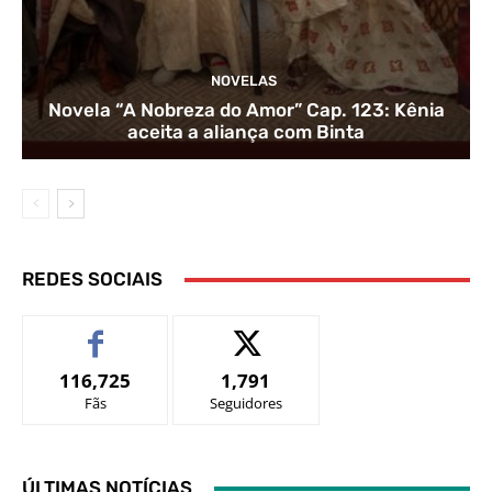
NOVELAS
Novela “A Nobreza do Amor” Cap. 123: Kênia
aceita a aliança com Binta
REDES SOCIAIS
116,725
1,791
Fãs
Seguidores
ÚLTIMAS NOTÍCIAS