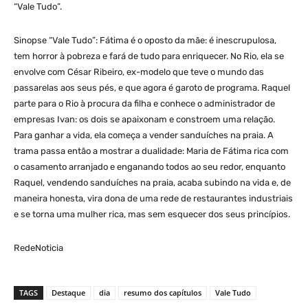
“Vale Tudo”.
Sinopse “Vale Tudo”: Fátima é o oposto da mãe: é inescrupulosa,
tem horror à pobreza e fará de tudo para enriquecer. No Rio, ela se
envolve com César Ribeiro, ex-modelo que teve o mundo das
passarelas aos seus pés, e que agora é garoto de programa. Raquel
parte para o Rio à procura da filha e conhece o administrador de
empresas Ivan: os dois se apaixonam e constroem uma relação.
Para ganhar a vida, ela começa a vender sanduíches na praia. A
trama passa então a mostrar a dualidade: Maria de Fátima rica com
o casamento arranjado e enganando todos ao seu redor, enquanto
Raquel, vendendo sanduíches na praia, acaba subindo na vida e, de
maneira honesta, vira dona de uma rede de restaurantes industriais
e se torna uma mulher rica, mas sem esquecer dos seus princípios.
RedeNoticia
TAGS
Destaque
dia
resumo dos capítulos
Vale Tudo