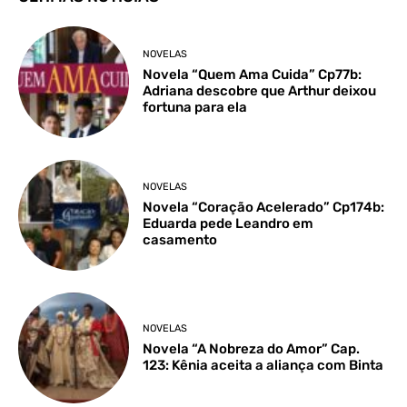
NOVELAS
Novela “Quem Ama Cuida” Cp77b:
Adriana descobre que Arthur deixou
fortuna para ela
NOVELAS
Novela “Coração Acelerado” Cp174b:
Eduarda pede Leandro em
casamento
NOVELAS
Novela “A Nobreza do Amor” Cap.
123: Kênia aceita a aliança com Binta