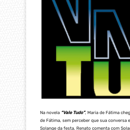
Na novela
“Vale Tudo”
, Maria de Fátima che
de Fátima, sem perceber que sua conversa 
Solange da festa. Renato comenta com Solan