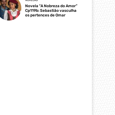
NOVELAS
Novela “A Nobreza do Amor”
Cp119b: Sebastião vasculha
os pertences de Omar