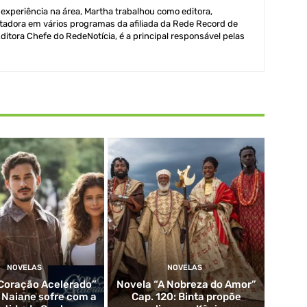
xperiência na área, Martha trabalhou como editora,
adora em vários programas da afiliada da Rede Record de
itora Chefe do RedeNotícia, é a principal responsável pelas
NOVELAS
NOVELAS
Coração Acelerado”
Novela “A Nobreza do Amor”
: Naiane sofre com a
Cap. 120: Binta propõe