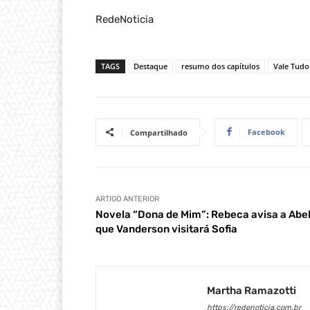
RedeNoticia
TAGS
Destaque
resumo dos capítulos
Vale Tudo
Facebook
Compartilhado
ARTIGO ANTERIOR
Novela “Dona de Mim”: Rebeca avisa a Abe
que Vanderson visitará Sofia
Martha Ramazotti
https://redenoticia.com.br