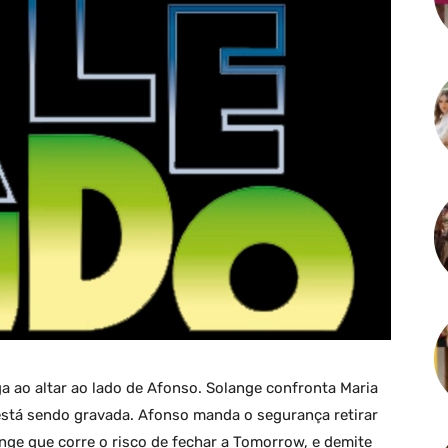
ga ao altar ao lado de Afonso. Solange confronta Maria
está sendo gravada. Afonso manda o segurança retirar
ge que corre o risco de fechar a Tomorrow, e demite