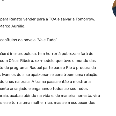
 para Renato vender para a TCA e salvar a Tomorrow.
arco Aurélio.
apítulos da novela “Vale Tudo”.
ãe: é inescrupulosa, tem horror à pobreza e fará de
ve com César Ribeiro, ex-modelo que teve o mundo das
to de programa. Raquel parte para o Rio à procura da
s Ivan: os dois se apaixonam e constroem uma relação.
duíches na praia. A trama passa então a mostrar a
mento arranjado e enganando todos ao seu redor,
aia, acaba subindo na vida e, de maneira honesta, vira
is e se torna uma mulher rica, mas sem esquecer dos