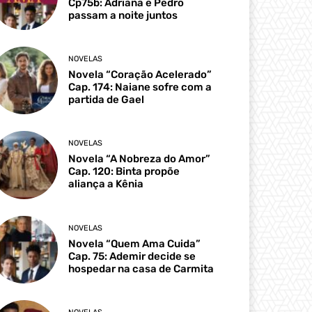
Cp75b: Adriana e Pedro
passam a noite juntos
NOVELAS
Novela “Coração Acelerado”
Cap. 174: Naiane sofre com a
partida de Gael
NOVELAS
Novela “A Nobreza do Amor”
Cap. 120: Binta propõe
aliança a Kênia
NOVELAS
Novela “Quem Ama Cuida”
Cap. 75: Ademir decide se
hospedar na casa de Carmita