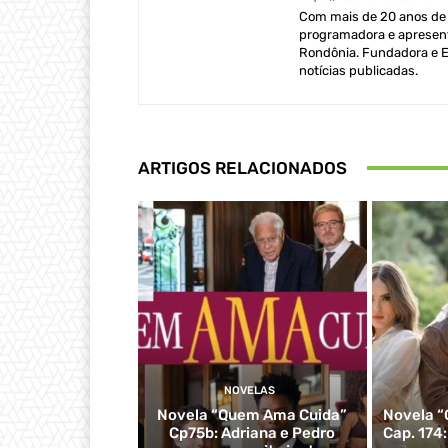
Com mais de 20 anos de e
programadora e apresent
Rondônia. Fundadora e Ed
notícias publicadas.
ARTIGOS RELACIONADOS
NOVELAS
Novela “Quem Ama Cuida”
Novela “
Cp75b: Adriana e Pedro
Cap. 174