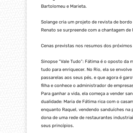
Bartolomeu e Marieta.
Solange cria um projeto de revista de bordo
Renato se surpreende com a chantagem de M
Cenas previstas nos resumos dos próximos c
Sinopse “Vale Tudo”: Fátima é o oposto da m
tudo para enriquecer. No Rio, ela se envol
passarelas aos seus pés, e que agora é garo
filha e conhece o administrador de empresa
Para ganhar a vida, ela começa a vender san
dualidade: Maria de Fátima rica com o casa
enquanto Raquel, vendendo sanduíches na pr
dona de uma rede de restaurantes industria
seus princípios.