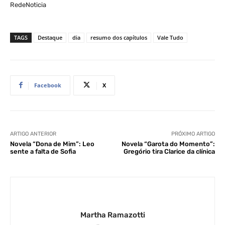
RedeNoticia
TAGS
Destaque
dia
resumo dos capítulos
Vale Tudo
Facebook
X
ARTIGO ANTERIOR
PRÓXIMO ARTIGO
Novela “Dona de Mim”: Leo
Novela “Garota do Momento”:
sente a falta de Sofia
Gregório tira Clarice da clínica
Martha Ramazotti