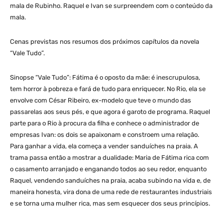
mala de Rubinho. Raquel e Ivan se surpreendem com o conteúdo da
mala.
Cenas previstas nos resumos dos próximos capítulos da novela
“Vale Tudo”.
Sinopse “Vale Tudo”: Fátima é o oposto da mãe: é inescrupulosa,
tem horror à pobreza e fará de tudo para enriquecer. No Rio, ela se
envolve com César Ribeiro, ex-modelo que teve o mundo das
passarelas aos seus pés, e que agora é garoto de programa. Raquel
parte para o Rio à procura da filha e conhece o administrador de
empresas Ivan: os dois se apaixonam e constroem uma relação.
Para ganhar a vida, ela começa a vender sanduíches na praia. A
trama passa então a mostrar a dualidade: Maria de Fátima rica com
o casamento arranjado e enganando todos ao seu redor, enquanto
Raquel, vendendo sanduíches na praia, acaba subindo na vida e, de
maneira honesta, vira dona de uma rede de restaurantes industriais
e se torna uma mulher rica, mas sem esquecer dos seus princípios.