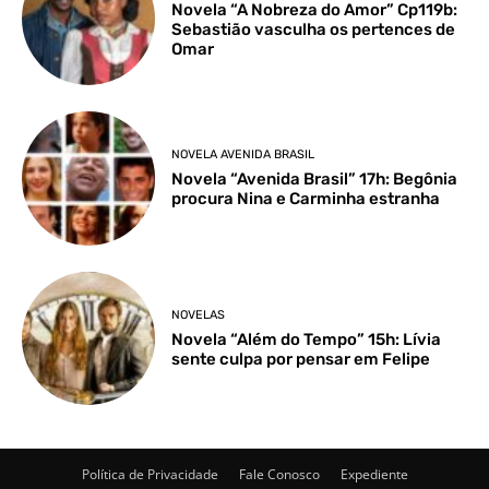
Novela “A Nobreza do Amor” Cp119b:
Sebastião vasculha os pertences de
Omar
NOVELA AVENIDA BRASIL
Novela “Avenida Brasil” 17h: Begônia
procura Nina e Carminha estranha
NOVELAS
Novela “Além do Tempo” 15h: Lívia
sente culpa por pensar em Felipe
Política de Privacidade
Fale Conosco
Expediente