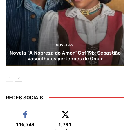
NOVELAS
Novela “A Nobreza do Amor” Cp119b: Sebastião
vasculha os pertences de Omar
REDES SOCIAIS
116,743
1,791