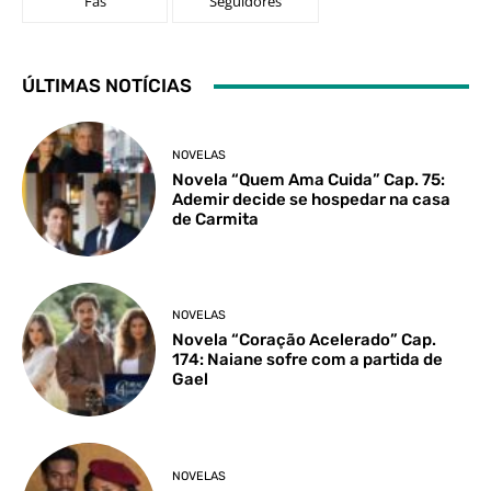
Fãs
Seguidores
ÚLTIMAS NOTÍCIAS
NOVELAS
Novela “Quem Ama Cuida” Cap. 75:
Ademir decide se hospedar na casa
de Carmita
NOVELAS
Novela “Coração Acelerado” Cap.
174: Naiane sofre com a partida de
Gael
NOVELAS