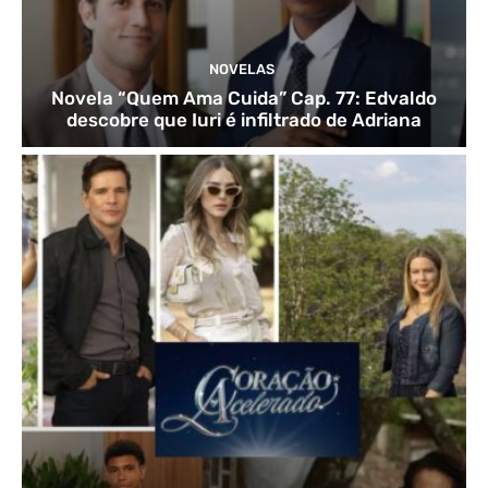
NOVELAS
Novela “Quem Ama Cuida” Cap. 77: Edvaldo
descobre que Iuri é infiltrado de Adriana