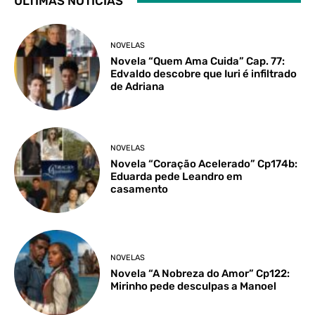
ÚLTIMAS NOTÍCIAS
NOVELAS
Novela “Quem Ama Cuida” Cap. 77:
Edvaldo descobre que Iuri é infiltrado
de Adriana
NOVELAS
Novela “Coração Acelerado” Cp174b:
Eduarda pede Leandro em
casamento
NOVELAS
Novela “A Nobreza do Amor” Cp122:
Mirinho pede desculpas a Manoel