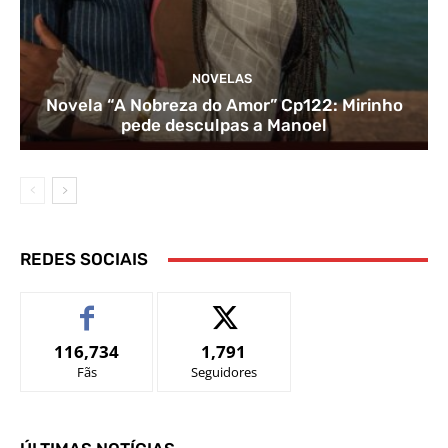
NOVELAS
Novela “A Nobreza do Amor” Cp122: Mirinho
pede desculpas a Manoel
REDES SOCIAIS
116,734
1,791
Fãs
Seguidores