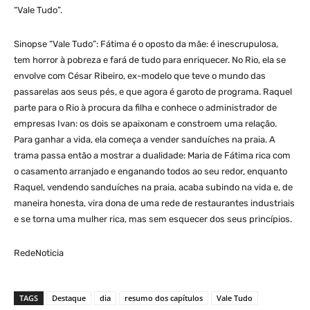
“Vale Tudo”.
Sinopse “Vale Tudo”: Fátima é o oposto da mãe: é inescrupulosa,
tem horror à pobreza e fará de tudo para enriquecer. No Rio, ela se
envolve com César Ribeiro, ex-modelo que teve o mundo das
passarelas aos seus pés, e que agora é garoto de programa. Raquel
parte para o Rio à procura da filha e conhece o administrador de
empresas Ivan: os dois se apaixonam e constroem uma relação.
Para ganhar a vida, ela começa a vender sanduíches na praia. A
trama passa então a mostrar a dualidade: Maria de Fátima rica com
o casamento arranjado e enganando todos ao seu redor, enquanto
Raquel, vendendo sanduíches na praia, acaba subindo na vida e, de
maneira honesta, vira dona de uma rede de restaurantes industriais
e se torna uma mulher rica, mas sem esquecer dos seus princípios.
RedeNoticia
TAGS
Destaque
dia
resumo dos capítulos
Vale Tudo