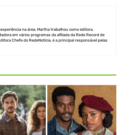
xperiência na área, Martha trabalhou como editora,
adora em vários programas da afiliada da Rede Record de
itora Chefe do RedeNotícia, é a principal responsável pelas