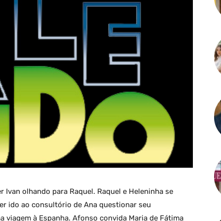
er Ivan olhando para Raquel. Raquel e Heleninha se
er ido ao consultório de Ana questionar seu
ma viagem à Espanha. Afonso convida Maria de Fátima