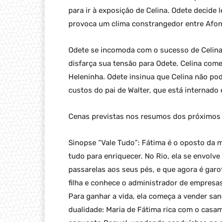
para ir à exposição de Celina. Odete decide 
provoca um clima constrangedor entre Afon
Odete se incomoda com o sucesso de Celina.
disfarça sua tensão para Odete. Celina co
Heleninha. Odete insinua que Celina não po
custos do pai de Walter, que está internado
Cenas previstas nos resumos dos próximos c
Sinopse “Vale Tudo”: Fátima é o oposto da m
tudo para enriquecer. No Rio, ela se envol
passarelas aos seus pés, e que agora é garo
filha e conhece o administrador de empresa
Para ganhar a vida, ela começa a vender san
dualidade: Maria de Fátima rica com o casa