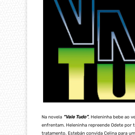
Na novela
“Vale Tudo”
, Heleninha bebe ao v
enfrentam. Heleninha repreende Odete por t
tratamento. Estebán convida Celina para u