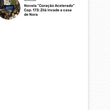
NOVELAS
Novela “Coração Acelerado”
Cap. 173: Zilá invade a casa
de Nora