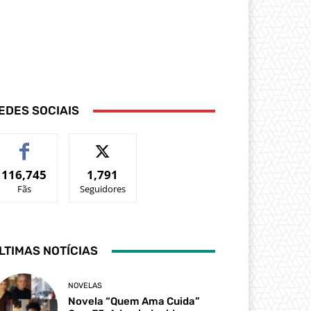
EDES SOCIAIS
116,745
1,791
Fãs
Seguidores
LTIMAS NOTÍCIAS
NOVELAS
Novela “Quem Ama Cuida”