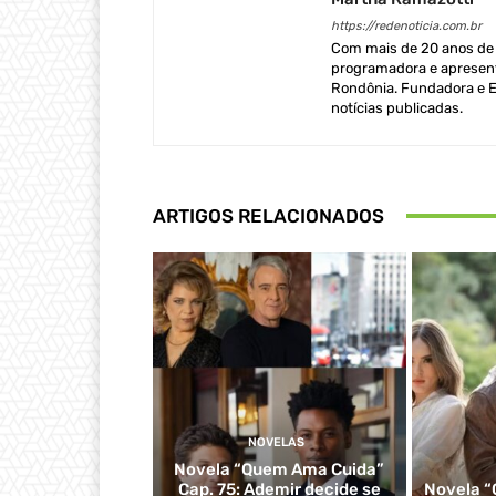
https://redenoticia.com.br
Com mais de 20 anos de e
programadora e apresent
Rondônia. Fundadora e Ed
notícias publicadas.
ARTIGOS RELACIONADOS
NOVELAS
Novela “Quem Ama Cuida”
Cap. 75: Ademir decide se
Novela “