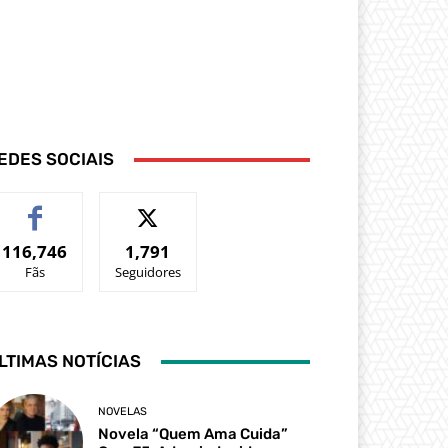
EDES SOCIAIS
116,746
1,791
Fãs
Seguidores
LTIMAS NOTÍCIAS
NOVELAS
Novela “Quem Ama Cuida”