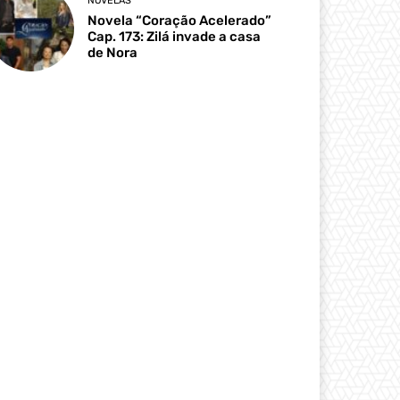
NOVELAS
Novela “Coração Acelerado”
Cap. 173: Zilá invade a casa
de Nora