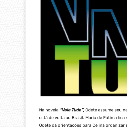
Na novela
“Vale Tudo”
, Odete assume seu n
está de volta ao Brasil. Maria de Fátima fi
Odete dá orientações para Celina organizar