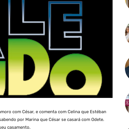
amoro com César, e comenta com Celina que Estéban
ca sabendo por Marina que César se casará com Odete.
 seu casamento.