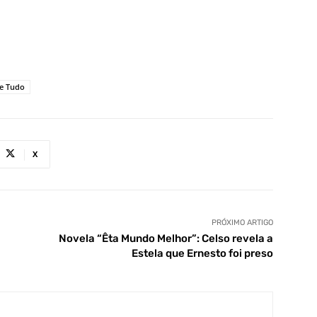
le Tudo
X
PRÓXIMO ARTIGO
Novela “Êta Mundo Melhor”: Celso revela a
Estela que Ernesto foi preso