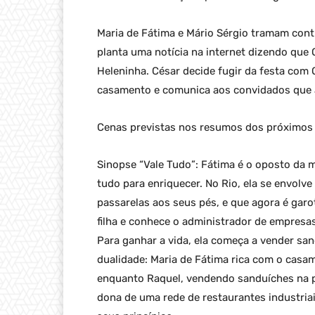
Maria de Fátima e Mário Sérgio tramam cont
planta uma notícia na internet dizendo que
Heleninha. César decide fugir da festa com 
casamento e comunica aos convidados que a 
Cenas previstas nos resumos dos próximos c
Sinopse “Vale Tudo”: Fátima é o oposto da m
tudo para enriquecer. No Rio, ela se envol
passarelas aos seus pés, e que agora é garo
filha e conhece o administrador de empresa
Para ganhar a vida, ela começa a vender san
dualidade: Maria de Fátima rica com o casa
enquanto Raquel, vendendo sanduíches na pr
dona de uma rede de restaurantes industria