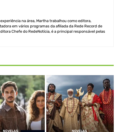
xperiência na área, Martha trabalhou como editora,
adora em vários programas da afiliada da Rede Record de
itora Chefe do RedeNotícia, é a principal responsável pelas
NOVELAS
NOVELAS