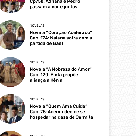
Cp75b: Adriana e Pedro
passam a noite juntos
NOVELAS
Novela “Coração Acelerado”
Cap. 174: Naiane sofre com a
partida de Gael
NOVELAS
Novela “A Nobreza do Amor”
Cap. 120: Binta propõe
aliança a Kênia
NOVELAS
Novela “Quem Ama Cuida”
Cap. 75: Ademir decide se
hospedar na casa de Carmita