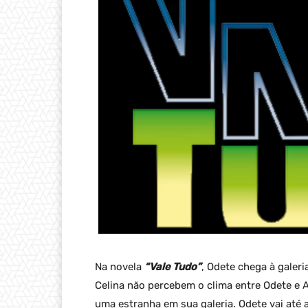
Na novela
“Vale Tudo”
, Odete chega à galer
Celina não percebem o clima entre Odete e A
uma estranha em sua galeria. Odete vai até 