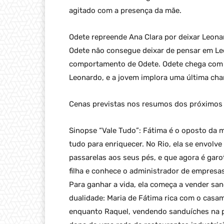
agitado com a presença da mãe.
Odete repreende Ana Clara por deixar Leon
Odete não consegue deixar de pensar em Le
comportamento de Odete. Odete chega com d
Leonardo, e a jovem implora uma última cha
Cenas previstas nos resumos dos próximos c
Sinopse “Vale Tudo”: Fátima é o oposto da m
tudo para enriquecer. No Rio, ela se envol
passarelas aos seus pés, e que agora é garo
filha e conhece o administrador de empresa
Para ganhar a vida, ela começa a vender san
dualidade: Maria de Fátima rica com o casa
enquanto Raquel, vendendo sanduíches na pr