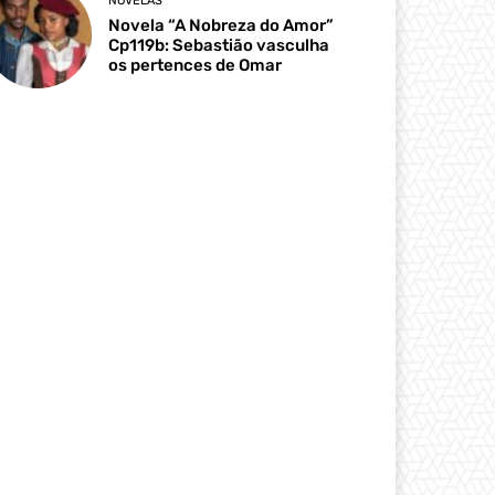
NOVELAS
Novela “A Nobreza do Amor”
Cp119b: Sebastião vasculha
os pertences de Omar