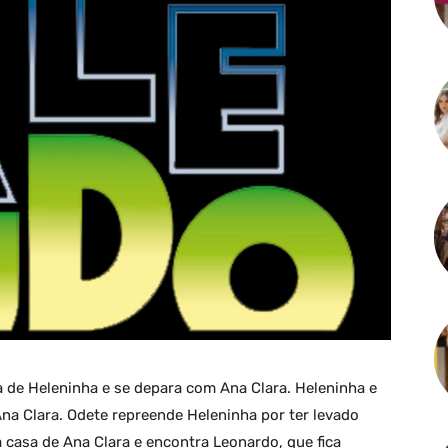
ia de Heleninha e se depara com Ana Clara. Heleninha e
na Clara. Odete repreende Heleninha por ter levado
a casa de Ana Clara e encontra Leonardo, que fica