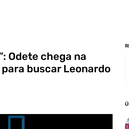
R
”: Odete chega na
a para buscar Leonardo
Ú