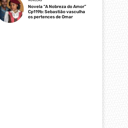
NOVELAS
Novela “A Nobreza do Amor”
Cp119b: Sebastião vasculha
os pertences de Omar