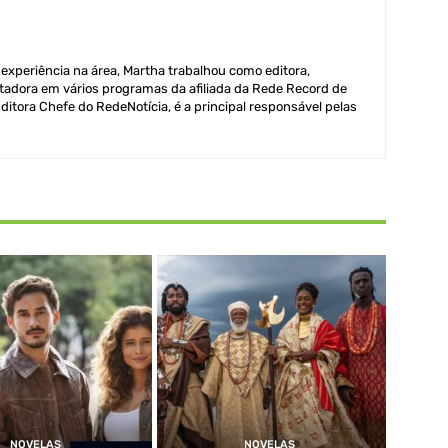
xperiência na área, Martha trabalhou como editora,
adora em vários programas da afiliada da Rede Record de
itora Chefe do RedeNotícia, é a principal responsável pelas
NOVELAS
NOVELAS