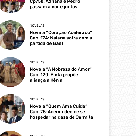
Cp75b: Adriana e Pedro
passam a noite juntos
NOVELAS
Novela “Coração Acelerado”
Cap. 174: Naiane sofre com a
partida de Gael
NOVELAS
Novela “A Nobreza do Amor”
Cap. 120: Binta propõe
aliança a Kênia
NOVELAS
Novela “Quem Ama Cuida”
Cap. 75: Ademir decide se
hospedar na casa de Carmita