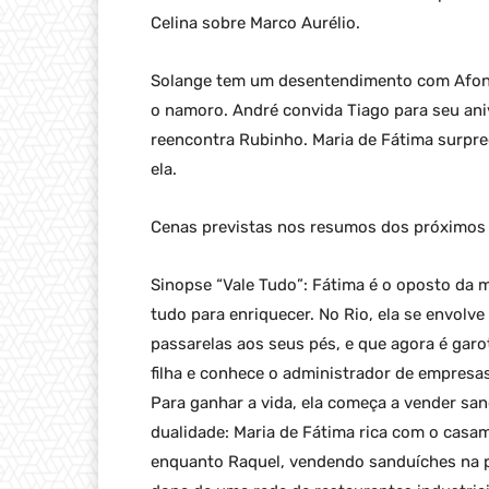
Celina sobre Marco Aurélio.
Solange tem um desentendimento com Afonso
o namoro. André convida Tiago para seu an
reencontra Rubinho. Maria de Fátima surpr
ela.
Cenas previstas nos resumos dos próximos c
Sinopse “Vale Tudo”: Fátima é o oposto da m
tudo para enriquecer. No Rio, ela se envol
passarelas aos seus pés, e que agora é garo
filha e conhece o administrador de empresa
Para ganhar a vida, ela começa a vender san
dualidade: Maria de Fátima rica com o casa
enquanto Raquel, vendendo sanduíches na pr