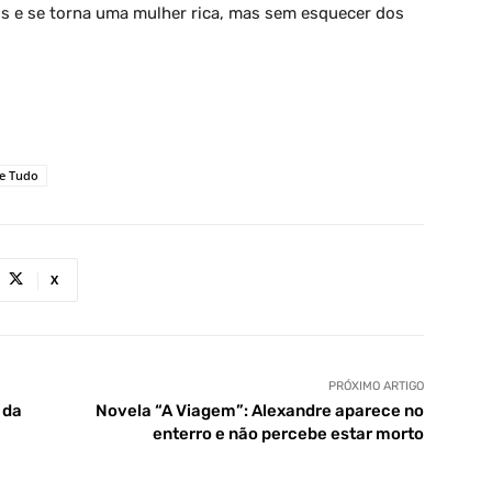
is e se torna uma mulher rica, mas sem esquecer dos
le Tudo
X
PRÓXIMO ARTIGO
 da
Novela “A Viagem”: Alexandre aparece no
enterro e não percebe estar morto