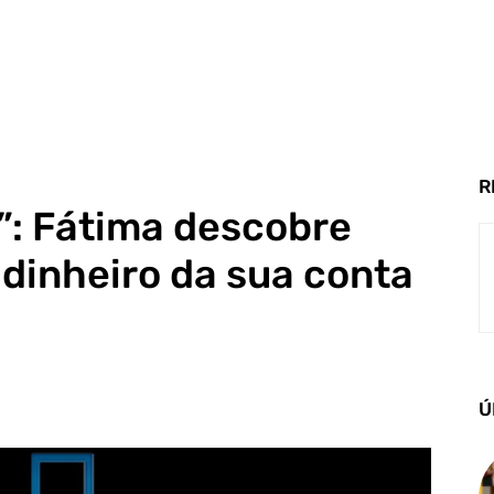
R
”: Fátima descobre
dinheiro da sua conta
Ú