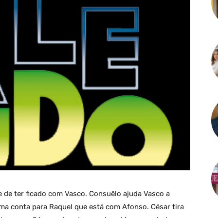
e de ter ficado com Vasco. Consuêlo ajuda Vasco a
ima conta para Raquel que está com Afonso. César tira