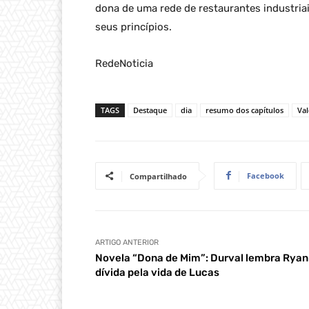
dona de uma rede de restaurantes industria
seus princípios.
RedeNoticia
TAGS
Destaque
dia
resumo dos capítulos
Va
Facebook
Compartilhado
ARTIGO ANTERIOR
Novela “Dona de Mim”: Durval lembra Ryan
dívida pela vida de Lucas