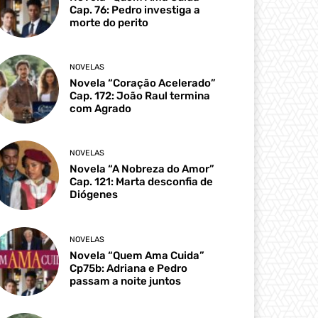
Cap. 76: Pedro investiga a
morte do perito
NOVELAS
Novela “Coração Acelerado”
Cap. 172: João Raul termina
com Agrado
NOVELAS
Novela “A Nobreza do Amor”
Cap. 121: Marta desconfia de
Diógenes
NOVELAS
Novela “Quem Ama Cuida”
Cp75b: Adriana e Pedro
passam a noite juntos