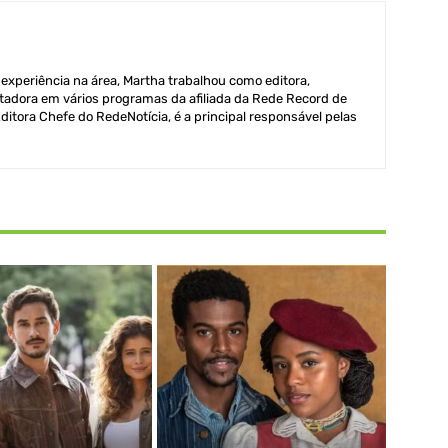
xperiência na área, Martha trabalhou como editora,
adora em vários programas da afiliada da Rede Record de
itora Chefe do RedeNotícia, é a principal responsável pelas