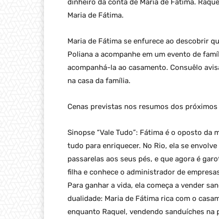
dinheiro da conta de Maria de Fátima. Raqu
Maria de Fátima.
Maria de Fátima se enfurece ao descobrir q
Poliana a acompanhe em um evento de famíli
acompanhá-la ao casamento. Consuêlo avisa 
na casa da família.
Cenas previstas nos resumos dos próximos c
Sinopse “Vale Tudo”: Fátima é o oposto da m
tudo para enriquecer. No Rio, ela se envol
passarelas aos seus pés, e que agora é garo
filha e conhece o administrador de empresa
Para ganhar a vida, ela começa a vender san
dualidade: Maria de Fátima rica com o casa
enquanto Raquel, vendendo sanduíches na pr