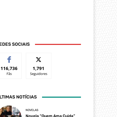
EDES SOCIAIS
116,736
1,791
Fãs
Seguidores
LTIMAS NOTÍCIAS
NOVELAS
Novela “Quem Ama Cuida”