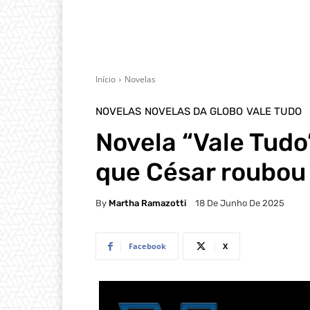
Início
Novelas
NOVELAS
NOVELAS DA GLOBO
VALE TUDO
Novela “Vale Tudo
que César roubou 
By
Martha Ramazotti
18 De Junho De 2025
Facebook
X