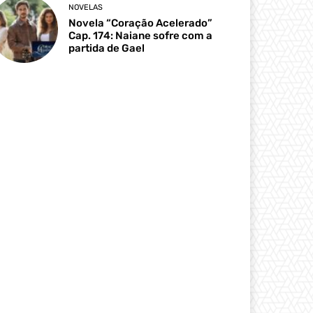
NOVELAS
Novela “Coração Acelerado”
Cap. 174: Naiane sofre com a
partida de Gael