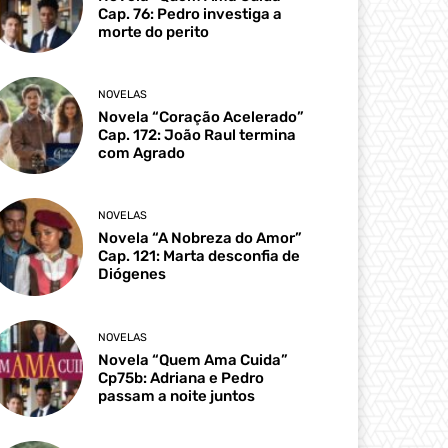
Cap. 76: Pedro investiga a
morte do perito
NOVELAS
Novela “Coração Acelerado”
Cap. 172: João Raul termina
com Agrado
NOVELAS
Novela “A Nobreza do Amor”
Cap. 121: Marta desconfia de
Diógenes
NOVELAS
Novela “Quem Ama Cuida”
Cp75b: Adriana e Pedro
passam a noite juntos