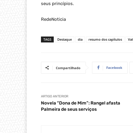
seus princípios.
RedeNoticia
TAGS
Destaque
dia
resumo dos capítulos
Va
Facebook
Compartilhado
ARTIGO ANTERIOR
Novela “Dona de Mim”: Rangel afasta
Palmeira de seus serviços