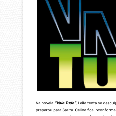
Na novela
“Vale Tudo”
, Leila tenta se descu
preparou para Sarita. Celina fica inconform