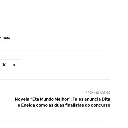
le Tudo
X
PRÓXIMO ARTIGO
Novela “Êta Mundo Melhor”: Tales anuncia Dita
e Eneida como as duas finalistas do concurso