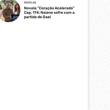
NOVELAS
Novela “Coração Acelerado”
Cap. 174: Naiane sofre com a
partida de Gael