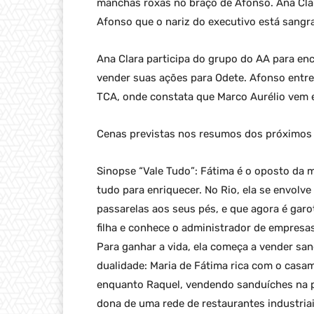
manchas roxas no braço de Afonso. Ana Clar
Afonso que o nariz do executivo está sangr
Ana Clara participa do grupo do AA para enc
vender suas ações para Odete. Afonso entreg
TCA, onde constata que Marco Aurélio vem 
Cenas previstas nos resumos dos próximos c
Sinopse “Vale Tudo”: Fátima é o oposto da m
tudo para enriquecer. No Rio, ela se envol
passarelas aos seus pés, e que agora é garo
filha e conhece o administrador de empresa
Para ganhar a vida, ela começa a vender san
dualidade: Maria de Fátima rica com o casa
enquanto Raquel, vendendo sanduíches na pr
dona de uma rede de restaurantes industria