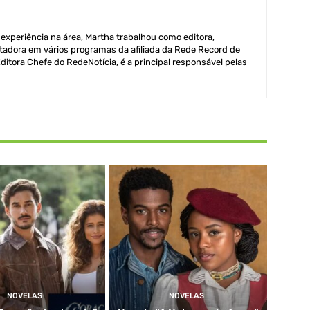
xperiência na área, Martha trabalhou como editora,
adora em vários programas da afiliada da Rede Record de
itora Chefe do RedeNotícia, é a principal responsável pelas
NOVELAS
NOVELAS