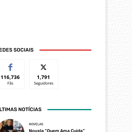
EDES SOCIAIS
116,736
1,791
Fãs
Seguidores
LTIMAS NOTÍCIAS
NOVELAS
Novela “Quem Ama Cuida”