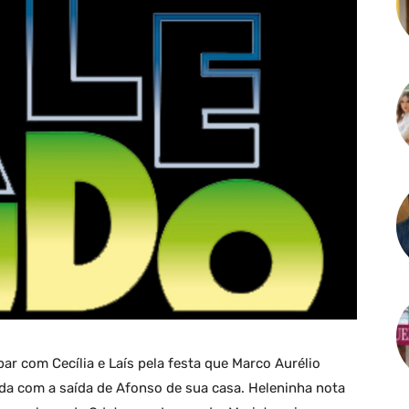
lpar com Cecília e Laís pela festa que Marco Aurélio
ada com a saída de Afonso de sua casa. Heleninha nota