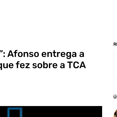
R
”: Afonso entrega a
 que fez sobre a TCA
Ú