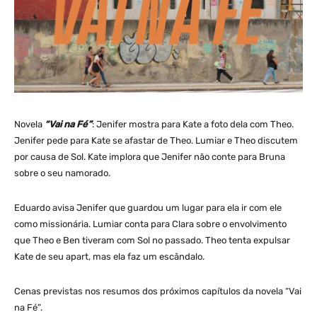
Novela
“Vai na Fé”
: Jenifer mostra para Kate a foto dela com Theo.
Jenifer pede para Kate se afastar de Theo. Lumiar e Theo discutem
por causa de Sol. Kate implora que Jenifer não conte para Bruna
sobre o seu namorado.
Eduardo avisa Jenifer que guardou um lugar para ela ir com ele
como missionária. Lumiar conta para Clara sobre o envolvimento
que Theo e Ben tiveram com Sol no passado. Theo tenta expulsar
Kate de seu apart, mas ela faz um escândalo.
Cenas previstas nos resumos dos próximos capítulos da novela “Vai
na Fé”.