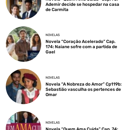
Ademir decide se hospedar na casa
de Carmita
NOVELAS
Novela “Coração Acelerado” Cap.
174: Naiane sofre com a partida de
Gael
NOVELAS
Novela “A Nobreza do Amor” Cp119b:
Sebastião vasculha os pertences de
Omar
NOVELAS
Novela “Quem Ama Cuida” Cap. 74: