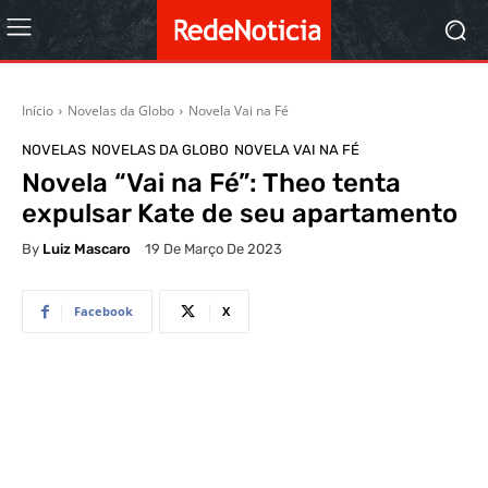
Início
Novelas da Globo
Novela Vai na Fé
NOVELAS
NOVELAS DA GLOBO
NOVELA VAI NA FÉ
Novela “Vai na Fé”: Theo tenta
expulsar Kate de seu apartamento
By
Luiz Mascaro
19 De Março De 2023
Facebook
X