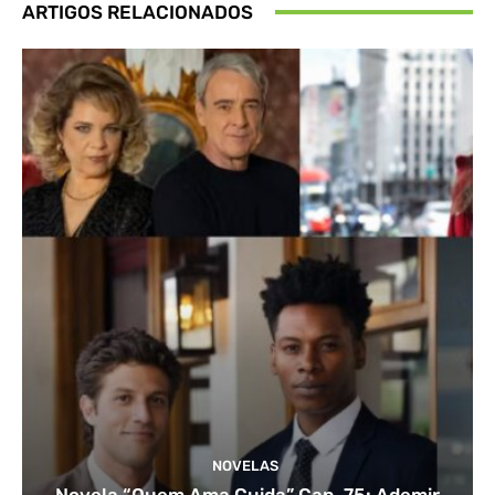
ARTIGOS RELACIONADOS
NOVELAS
Novela “Quem Ama Cuida” Cap. 75: Ademir