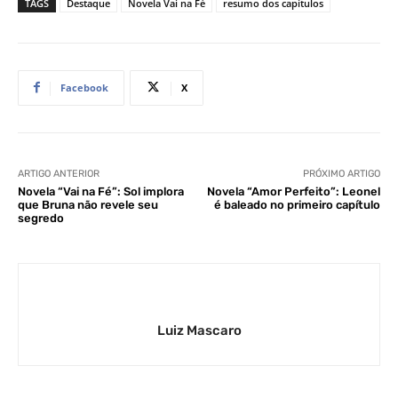
TAGS
Destaque
Novela Vai na Fé
resumo dos capítulos
Facebook
X
ARTIGO ANTERIOR
PRÓXIMO ARTIGO
Novela “Vai na Fé”: Sol implora
Novela “Amor Perfeito”: Leonel
que Bruna não revele seu
é baleado no primeiro capítulo
segredo
Luiz Mascaro