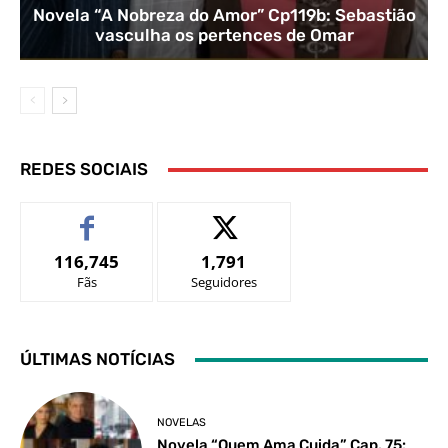
Novela “A Nobreza do Amor” Cp119b: Sebastião
vasculha os pertences de Omar
REDES SOCIAIS
116,745
1,791
Fãs
Seguidores
ÚLTIMAS NOTÍCIAS
NOVELAS
Novela “Quem Ama Cuida” Cap. 75: