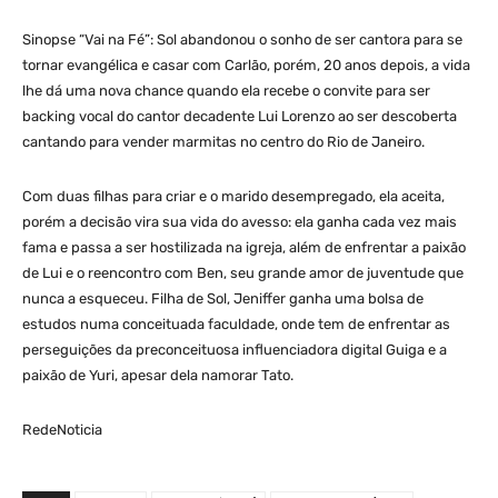
Sinopse “Vai na Fé”: Sol abandonou o sonho de ser cantora para se
tornar evangélica e casar com Carlão, porém, 20 anos depois, a vida
lhe dá uma nova chance quando ela recebe o convite para ser
backing vocal do cantor decadente Lui Lorenzo ao ser descoberta
cantando para vender marmitas no centro do Rio de Janeiro.
Com duas filhas para criar e o marido desempregado, ela aceita,
porém a decisão vira sua vida do avesso: ela ganha cada vez mais
fama e passa a ser hostilizada na igreja, além de enfrentar a paixão
de Lui e o reencontro com Ben, seu grande amor de juventude que
nunca a esqueceu. Filha de Sol, Jeniffer ganha uma bolsa de
estudos numa conceituada faculdade, onde tem de enfrentar as
perseguições da preconceituosa influenciadora digital Guiga e a
paixão de Yuri, apesar dela namorar Tato.
RedeNoticia