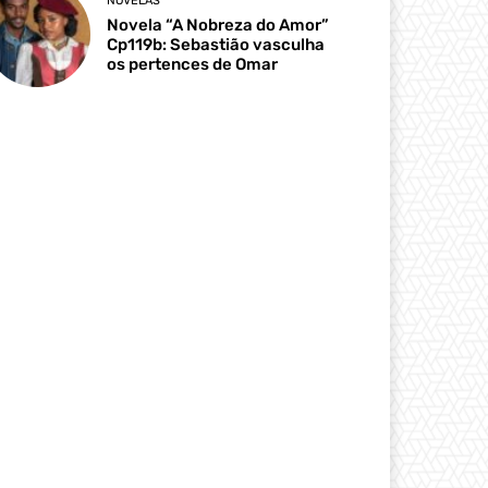
NOVELAS
Novela “A Nobreza do Amor”
Cp119b: Sebastião vasculha
os pertences de Omar