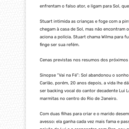
enfrentam o falso ator, e ligam para Sol, qu
Stuart intimida as crianças e foge com a pin
chegam à casa de Sol, mas não encontram o b
aciona a polícia. Stuart chama Wilma para fu
finge ser sua refém.
Cenas previstas nos resumos dos próximos c
Sinopse “Vai na Fé”: Sol abandonou o sonho 
Carlão, porém, 20 anos depois, a vida lhe 
ser backing vocal do cantor decadente Lui 
marmitas no centro do Rio de Janeiro.
Com duas filhas para criar e o marido desem
avesso: ela ganha cada vez mais fama e passa