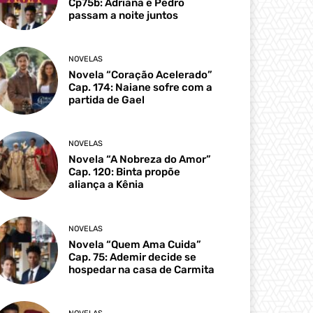
Cp75b: Adriana e Pedro
passam a noite juntos
NOVELAS
Novela “Coração Acelerado”
Cap. 174: Naiane sofre com a
partida de Gael
NOVELAS
Novela “A Nobreza do Amor”
Cap. 120: Binta propõe
aliança a Kênia
NOVELAS
Novela “Quem Ama Cuida”
Cap. 75: Ademir decide se
hospedar na casa de Carmita