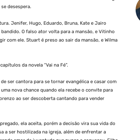
e se desespera.
tura. Jenifer, Hugo, Eduardo, Bruna, Kate e Jairo
andido. O falso ator volta para a mansão, e Vitinho
gir com ele. Stuart é preso ao sair da mansão, e Wilma
apítulos da novela “Vai na Fé”.
de ser cantora para se tornar evangélica e casar com
dá uma nova chance quando ela recebe o convite para
Lorenzo ao ser descoberta cantando para vender
pregado, ela aceita, porém a decisão vira sua vida do
 a ser hostilizada na igreja, além de enfrentar a