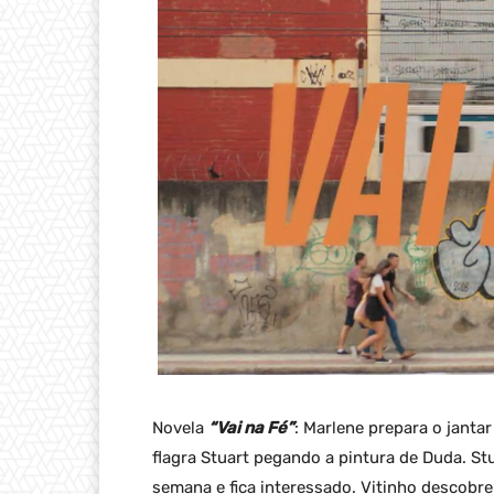
Novela
“Vai na Fé”
: Marlene prepara o jantar
flagra Stuart pegando a pintura de Duda. Stu
semana e fica interessado. Vitinho descobre