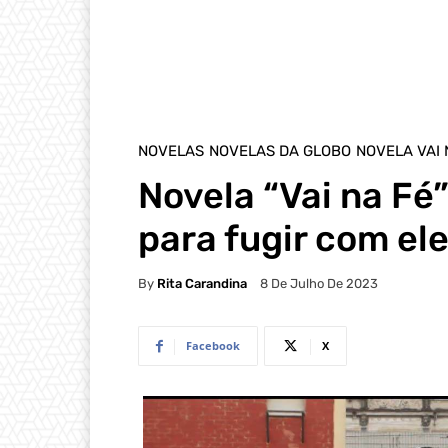
NOVELAS
NOVELAS DA GLOBO
NOVELA VAI 
Novela “Vai na Fé
para fugir com el
By
Rita Carandina
8 De Julho De 2023
Facebook
X