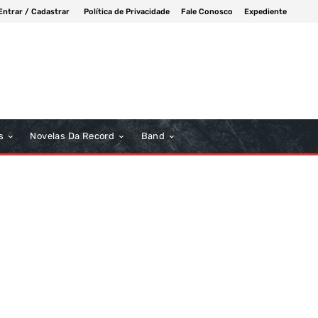
Entrar / Cadastrar
Política de Privacidade
Fale Conosco
Expediente
s
Novelas Da Record
Band