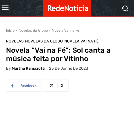
Início
Novelas da Globo
Novela Vai na Fé
NOVELAS
NOVELAS DA GLOBO
NOVELA VAI NA FÉ
Novela “Vai na Fé”: Sol canta a
música feita por Vitinho
By
Martha Ramazotti
25 De Junho De 2023
Facebook
X