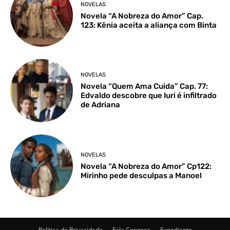
NOVELAS
Novela “A Nobreza do Amor” Cap.
123: Kênia aceita a aliança com Binta
NOVELAS
Novela “Quem Ama Cuida” Cap. 77:
Edvaldo descobre que Iuri é infiltrado
de Adriana
NOVELAS
Novela “A Nobreza do Amor” Cp122:
Mirinho pede desculpas a Manoel
Política de Privacidade
Fale Conosco
Expediente