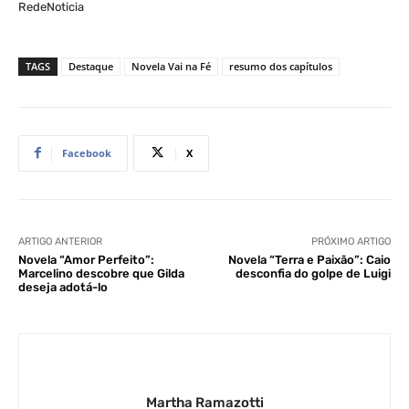
RedeNoticia
TAGS
Destaque
Novela Vai na Fé
resumo dos capítulos
Facebook
X
ARTIGO ANTERIOR
PRÓXIMO ARTIGO
Novela “Amor Perfeito”:
Novela “Terra e Paixão”: Caio
Marcelino descobre que Gilda
desconfia do golpe de Luigi
deseja adotá-lo
Martha Ramazotti