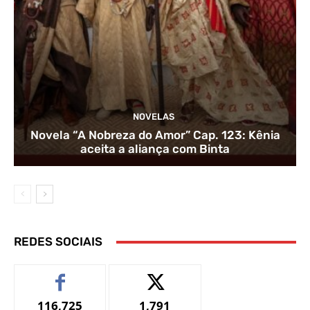
NOVELAS
Novela “A Nobreza do Amor” Cap. 123: Kênia
aceita a aliança com Binta
REDES SOCIAIS
116,725
1,791