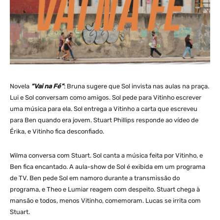
Novela
“Vai na Fé”
: Bruna sugere que Sol invista nas aulas na praça.
Lui e Sol conversam como amigos. Sol pede para Vitinho escrever
uma música para ela. Sol entrega a Vitinho a carta que escreveu
para Ben quando era jovem. Stuart Phillips responde ao vídeo de
Érika, e Vitinho fica desconfiado.
Wilma conversa com Stuart. Sol canta a música feita por Vitinho, e
Ben fica encantado. A aula-show de Sol é exibida em um programa
de TV. Ben pede Sol em namoro durante a transmissão do
programa, e Theo e Lumiar reagem com despeito. Stuart chega à
mansão e todos, menos Vitinho, comemoram. Lucas se irrita com
Stuart.