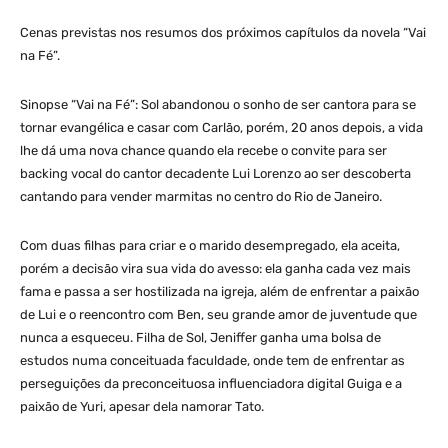
Cenas previstas nos resumos dos próximos capítulos da novela “Vai
na Fé”.
Sinopse “Vai na Fé”: Sol abandonou o sonho de ser cantora para se
tornar evangélica e casar com Carlão, porém, 20 anos depois, a vida
lhe dá uma nova chance quando ela recebe o convite para ser
backing vocal do cantor decadente Lui Lorenzo ao ser descoberta
cantando para vender marmitas no centro do Rio de Janeiro.
Com duas filhas para criar e o marido desempregado, ela aceita,
porém a decisão vira sua vida do avesso: ela ganha cada vez mais
fama e passa a ser hostilizada na igreja, além de enfrentar a paixão
de Lui e o reencontro com Ben, seu grande amor de juventude que
nunca a esqueceu. Filha de Sol, Jeniffer ganha uma bolsa de
estudos numa conceituada faculdade, onde tem de enfrentar as
perseguições da preconceituosa influenciadora digital Guiga e a
paixão de Yuri, apesar dela namorar Tato.