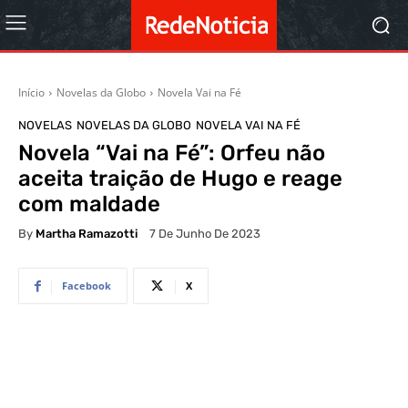
Início
Novelas da Globo
Novela Vai na Fé
NOVELAS
NOVELAS DA GLOBO
NOVELA VAI NA FÉ
Novela “Vai na Fé”: Orfeu não
aceita traição de Hugo e reage
com maldade
By
Martha Ramazotti
7 De Junho De 2023
Facebook
X