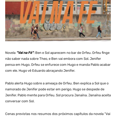
Novela
“Vai na Fé”
: Ben e Sol aparecem no bar de Orfeu. Orfeu finge
não saber nada sobre Theo, e Ben vai embora com Sol. Jenifer
pensa em Hugo. Orfeu se enfurece com Hugo e manda Pablo acabar
com ele. Hugo vê Eduardo abraçando Jenifer.
Pablo alerta Hugo sobre a ameaça de Orfeu. Ben explica a Sol que o
namorado de Jenifer pode estar em perigo. Hugo se despede de
Jenifer. Pablo mente para Orfeu. Sol procura Janaína. Janaína aceita
conversar com Sol.
Cenas previstas nos resumos dos próximos capítulos da novela “Vai