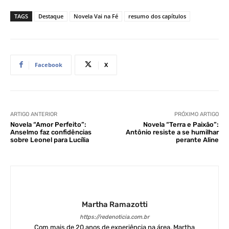
TAGS
Destaque
Novela Vai na Fé
resumo dos capítulos
Facebook
X
ARTIGO ANTERIOR
PRÓXIMO ARTIGO
Novela “Amor Perfeito”:
Novela “Terra e Paixão”:
Anselmo faz confidências
Antônio resiste a se humilhar
sobre Leonel para Lucília
perante Aline
Martha Ramazotti
https://redenoticia.com.br
Com mais de 20 anos de experiência na área, Martha