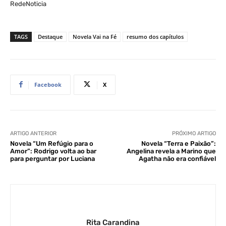
RedeNoticia
TAGS
Destaque
Novela Vai na Fé
resumo dos capítulos
Facebook
X
ARTIGO ANTERIOR
PRÓXIMO ARTIGO
Novela “Um Refúgio para o
Novela “Terra e Paixão”:
Amor”: Rodrigo volta ao bar
Angelina revela a Marino que
para perguntar por Luciana
Agatha não era confiável
Rita Carandina