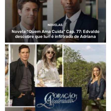
NOVELAS
Novela “Quem Ama Cuida” Cap. 77: Edvaldo
descobre que Iuri é infiltrado de Adriana