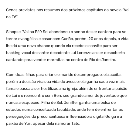
Cenas previstas nos resumos dos próximos capítulos da novela “Vai
na Fé”.
Sinopse “Vai na Fé”: Sol abandonou o sonho de ser cantora para se
tornar evangélica e casar com Carlão, porém, 20 anos depois, a vida
lhe dá uma nova chance quando ela recebe o convite para ser
backing vocal do cantor decadente Lui Lorenzo ao ser descoberta
cantando para vender marmitas no centro do Rio de Janeiro.
Com duas filhas para criar e o marido desempregado, ela aceita,
porém a decisão vira sua vida do avesso: ela ganha cada vez mais
fama e passa a ser hostilizada na igreja, além de enfrentar a paixão
de Lui e o reencontro com Ben, seu grande amor de juventude que
nunca a esqueceu. Filha de Sol, Jeniffer ganha uma bolsa de
estudos numa conceituada faculdade, onde tem de enfrentar as
perseguições da preconceituosa influenciadora digital Guiga e a
paixão de Yuri, apesar dela namorar Tato.