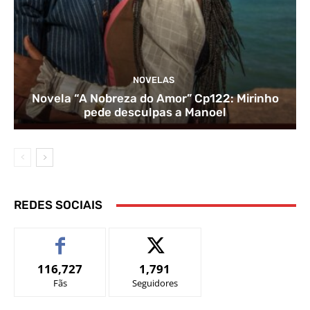
NOVELAS
Novela “A Nobreza do Amor” Cp122: Mirinho
pede desculpas a Manoel
REDES SOCIAIS
116,727
1,791
Fãs
Seguidores