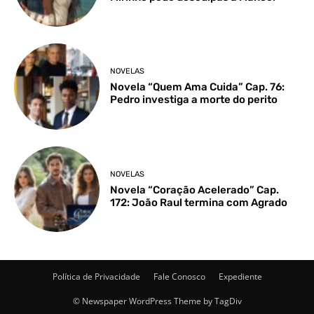
NOVELAS
Novela “Quem Ama Cuida” Cap. 76:
Pedro investiga a morte do perito
NOVELAS
Novela “Coração Acelerado” Cap.
172: João Raul termina com Agrado
Política de Privacidade
Fale Conosco
Expediente
© Newspaper WordPress Theme by TagDiv