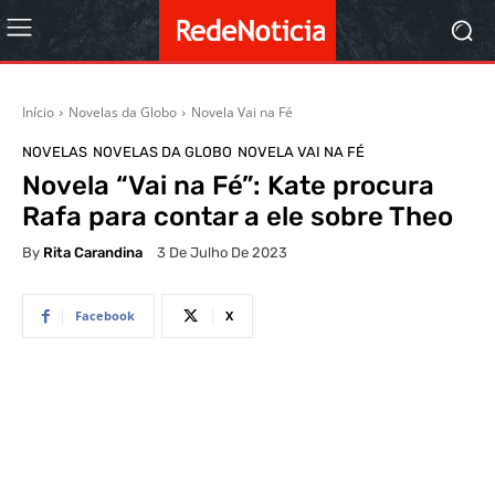
Início
Novelas da Globo
Novela Vai na Fé
NOVELAS
NOVELAS DA GLOBO
NOVELA VAI NA FÉ
Novela “Vai na Fé”: Kate procura
Rafa para contar a ele sobre Theo
By
Rita Carandina
3 De Julho De 2023
Facebook
X