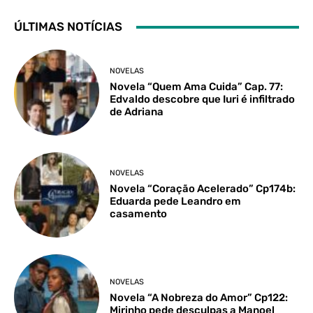
ÚLTIMAS NOTÍCIAS
NOVELAS
Novela “Quem Ama Cuida” Cap. 77:
Edvaldo descobre que Iuri é infiltrado
de Adriana
NOVELAS
Novela “Coração Acelerado” Cp174b:
Eduarda pede Leandro em
casamento
NOVELAS
Novela “A Nobreza do Amor” Cp122:
Mirinho pede desculpas a Manoel