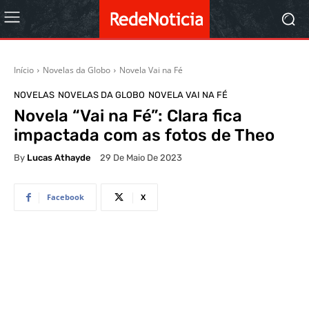
Início
Novelas da Globo
Novela Vai na Fé
NOVELAS
NOVELAS DA GLOBO
NOVELA VAI NA FÉ
Novela “Vai na Fé”: Clara fica
impactada com as fotos de Theo
By
Lucas Athayde
29 De Maio De 2023
Facebook
X