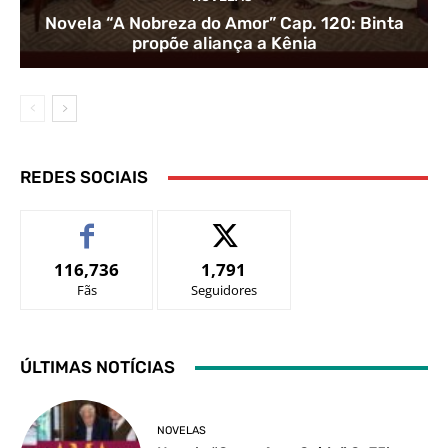
Novela “A Nobreza do Amor” Cap. 120: Binta
propõe aliança a Kênia
REDES SOCIAIS
116,736
1,791
Fãs
Seguidores
ÚLTIMAS NOTÍCIAS
NOVELAS