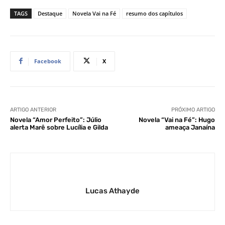
TAGS
Destaque
Novela Vai na Fé
resumo dos capítulos
Facebook
X
ARTIGO ANTERIOR
PRÓXIMO ARTIGO
Novela “Amor Perfeito”: Júlio
Novela “Vai na Fé”: Hugo
alerta Marê sobre Lucília e Gilda
ameaça Janaína
Lucas Athayde