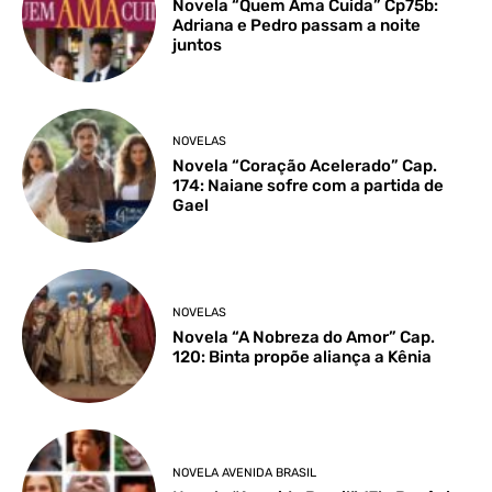
Novela “Quem Ama Cuida” Cp75b:
Adriana e Pedro passam a noite
juntos
NOVELAS
Novela “Coração Acelerado” Cap.
174: Naiane sofre com a partida de
Gael
NOVELAS
Novela “A Nobreza do Amor” Cap.
120: Binta propõe aliança a Kênia
NOVELA AVENIDA BRASIL