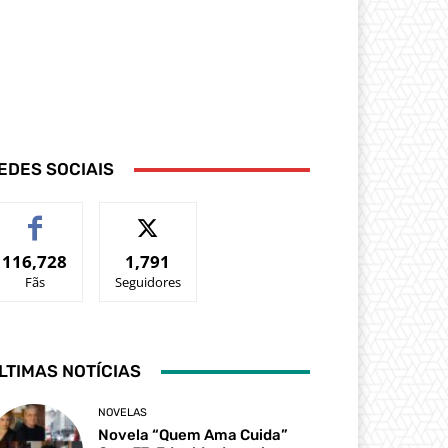
EDES SOCIAIS
116,728
1,791
Fãs
Seguidores
LTIMAS NOTÍCIAS
NOVELAS
Novela “Quem Ama Cuida”