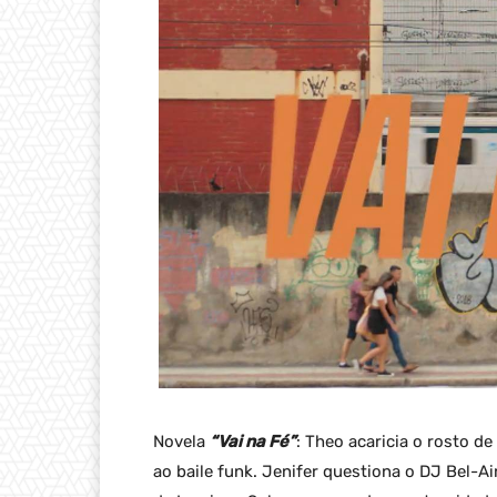
Novela
“Vai na Fé”
: Theo acaricia o rosto de
ao baile funk. Jenifer questiona o DJ Bel-Ai