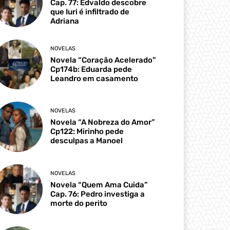
Cap. 77: Edvaldo descobre
que Iuri é infiltrado de
Adriana
NOVELAS
Novela “Coração Acelerado”
Cp174b: Eduarda pede
Leandro em casamento
NOVELAS
Novela “A Nobreza do Amor”
Cp122: Mirinho pede
desculpas a Manoel
NOVELAS
Novela “Quem Ama Cuida”
Cap. 76: Pedro investiga a
morte do perito