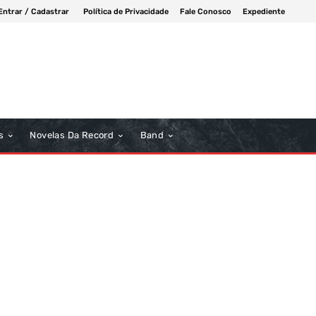
Entrar / Cadastrar
Política de Privacidade
Fale Conosco
Expediente
s
Novelas Da Record
Band