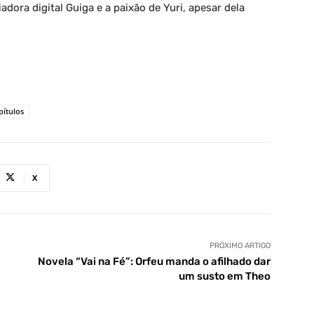
dora digital Guiga e a paixão de Yuri, apesar dela
pítulos
X
PRÓXIMO ARTIGO
Novela “Vai na Fé”: Orfeu manda o afilhado dar
um susto em Theo