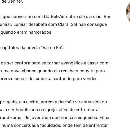
 de Jenifer.
en que conversou com DJ Bel-Air sobre ele e a mãe. Ben
 Lumiar. Lumiar desabafa com Clara. Sol não consegue
n quando eram namorados.
apítulos da novela “Vai na Fé”.
de ser cantora para se tornar evangélica e casar com
dá uma nova chance quando ela recebe o convite para
Lorenzo ao ser descoberta cantando para vender
pregado, ela aceita, porém a decisão vira sua vida do
 a ser hostilizada na igreja, além de enfrentar a
grande amor de juventude que nunca a esqueceu. Filha
s numa conceituada faculdade, onde tem de enfrentar