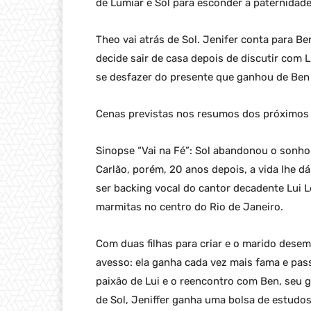
de Lumiar e Sol para esconder a paternidade
Theo vai atrás de Sol. Jenifer conta para B
decide sair de casa depois de discutir com
se desfazer do presente que ganhou de Be
Cenas previstas nos resumos dos próximos c
Sinopse “Vai na Fé”: Sol abandonou o sonho 
Carlão, porém, 20 anos depois, a vida lhe 
ser backing vocal do cantor decadente Lui 
marmitas no centro do Rio de Janeiro.
Com duas filhas para criar e o marido desem
avesso: ela ganha cada vez mais fama e passa
paixão de Lui e o reencontro com Ben, seu 
de Sol, Jeniffer ganha uma bolsa de estudo