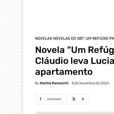
NOVELAS
NOVELAS DO SBT
UM REFÚGIO P
Novela “Um Refúgi
Cláudio leva Luci
apartamento
By
Martha Ramazotti
8 De Novembro De 2023
Facebook
X