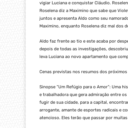
vigiar Luciana e conquistar Cláudio. Rosele
Roselena diz a Maximino que sabe que Viole
juntos e apresenta Aldo como seu namorado.
Maximino, enquanto Roselena diz mal dos d
Aldo faz frente ao tio e este acaba por des
depois de todas as investigações, descobr
leva Luciana ao novo apartamento que com
Cenas previstas nos resumos dos próximos 
Sinopse “Um Refúgio para o Amor”: Uma hist
e trabalhadora que gera admiração entre os 
fugir de sua cidade, para a capital, encont
arrogante, amante de esportes radicais e c
atencioso. Eles terão que passar por muitas 