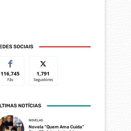
EDES SOCIAIS
116,745
1,791
Fãs
Seguidores
LTIMAS NOTÍCIAS
NOVELAS
Novela “Quem Ama Cuida”