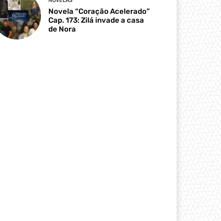
NOVELAS
Novela “Coração Acelerado”
Cap. 173: Zilá invade a casa
de Nora