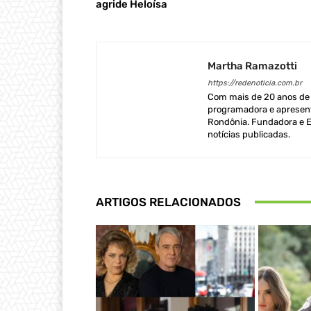
agride Heloísa
Martha Ramazotti
https://redenoticia.com.br
Com mais de 20 anos de e
programadora e apresent
Rondônia. Fundadora e Ed
notícias publicadas.
ARTIGOS RELACIONADOS