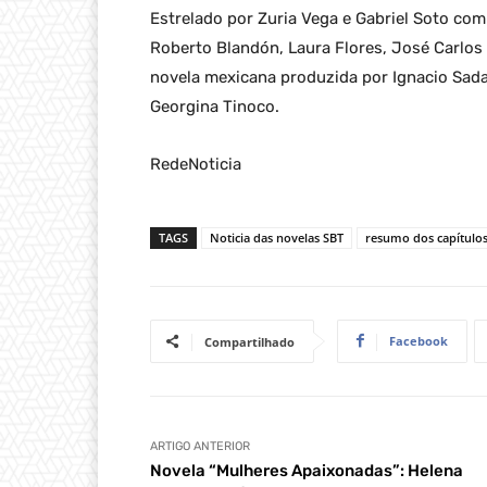
Estrelado por Zuria Vega e Gabriel Soto com
Roberto Blandón, Laura Flores, José Carlos
novela mexicana produzida por Ignacio Sada 
Georgina Tinoco.
RedeNoticia
TAGS
Noticia das novelas SBT
resumo dos capítulo
Facebook
Compartilhado
ARTIGO ANTERIOR
Novela “Mulheres Apaixonadas”: Helena