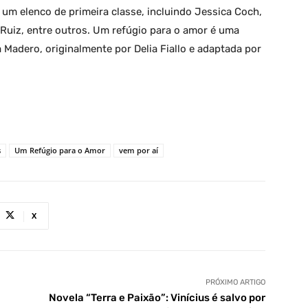
 um elenco de primeira classe, incluindo Jessica Coch,
 Ruiz, entre outros. Um refúgio para o amor é uma
Madero, originalmente por Delia Fiallo e adaptada por
s
Um Refúgio para o Amor
vem por aí
X
PRÓXIMO ARTIGO
Novela “Terra e Paixão”: Vinícius é salvo por