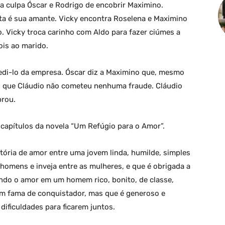
na culpa Óscar e Rodrigo de encobrir Maximino.
ta é sua amante. Vicky encontra Roselena e Maximino
 Vicky troca carinho com Aldo para fazer ciúmes a
ois ao marido.
pedi-lo da empresa. Óscar diz a Maximino que, mesmo
iu que Cláudio não cometeu nenhuma fraude. Cláudio
prou.
capítulos da novela “Um Refúgio para o Amor”.
ória de amor entre uma jovem linda, humilde, simples
homens e inveja entre as mulheres, e que é obrigada a
rando o amor em um homem rico, bonito, de classe,
om fama de conquistador, mas que é generoso e
dificuldades para ficarem juntos.