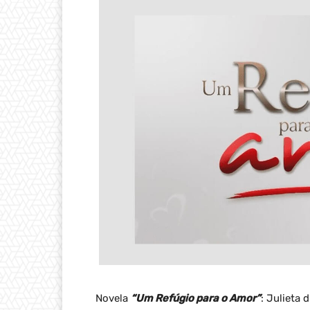
Novela
“Um Refúgio para o Amor”
: Julieta 