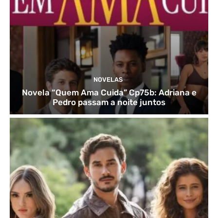
NOVELAS
Novela “Quem Ama Cuida” Cp75b: Adriana e
Pedro passam a noite juntos