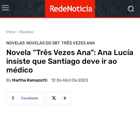
Início
Novelas
NOVELAS
NOVELAS DO SBT
TRÊS VEZES ANA
Novela “Três Vezes Ana”: Ana Lucía
insiste que Santiago deve ir ao
médico
By
Martha Ramazotti
12 De Abril De 2023
Facebook
X