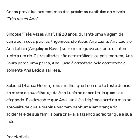
Cenas previstas nos resumos dos próximos capítulos da novela
“Três Vezes Ana”.
Sinopse “Três Vezes Ana”: Há 20 anos, durante uma viagem de
carro com seus pais, as trigêmeas idênticas Ana Laura, Ana Lucía e
Ana Letícia (Angelique Boyer) sofrem um grave acidente e batem
junto a um rio. Os resultados são catastróficos: os pais morrem, Ana
Laura perde uma perna, Ana Lucía é arrastada pela correnteza e
somente Ana Leticia sai ilesa.
Soledad (Blanca Guerra), uma mulher que ficou muito triste depois
da morte de sua filha, ajuda Ana Lucía ao encontrá-la quase se
afogando. Ela descobre que Ana Lucía é a trigêmea perdida mas se
aproveita de que a menina não tem nenhuma lembrança do
acidente e de sua família para criá-la, a fazendo acreditar que é sua
mãe.
RedeNoticia