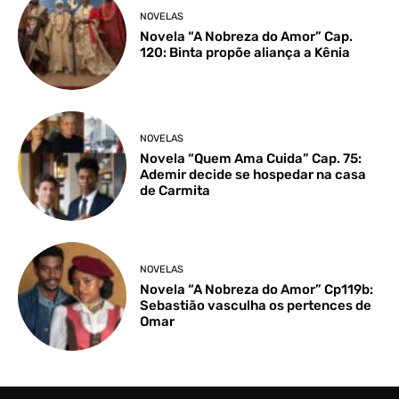
NOVELAS
Novela “A Nobreza do Amor” Cap.
120: Binta propõe aliança a Kênia
NOVELAS
Novela “Quem Ama Cuida” Cap. 75:
Ademir decide se hospedar na casa
de Carmita
NOVELAS
Novela “A Nobreza do Amor” Cp119b:
Sebastião vasculha os pertences de
Omar