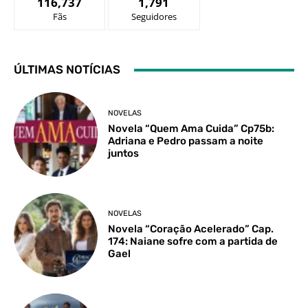
116,737
1,791
Fãs
Seguidores
ÚLTIMAS NOTÍCIAS
NOVELAS
Novela “Quem Ama Cuida” Cp75b:
Adriana e Pedro passam a noite
juntos
NOVELAS
Novela “Coração Acelerado” Cap.
174: Naiane sofre com a partida de
Gael