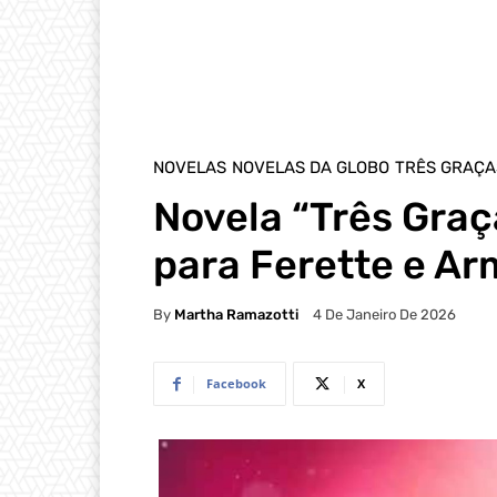
NOVELAS
NOVELAS DA GLOBO
TRÊS GRAÇA
Novela “Três Graç
para Ferette e Ar
By
Martha Ramazotti
4 De Janeiro De 2026
Facebook
X