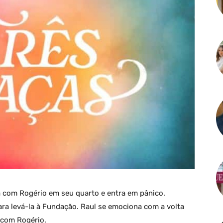
a com Rogério em seu quarto e entra em pânico.
ara levá-la à Fundação. Raul se emociona com a volta
 com Rogério.