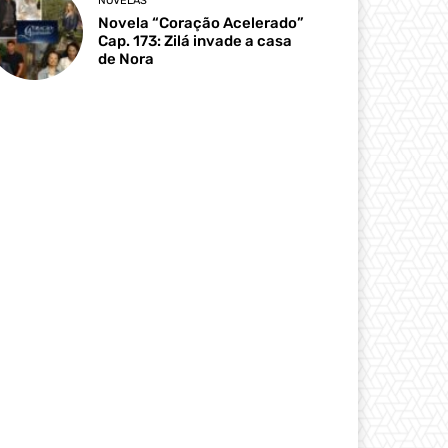
NOVELAS
Novela “Coração Acelerado”
Cap. 173: Zilá invade a casa
de Nora