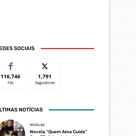
EDES SOCIAIS
116,746
1,791
Fãs
Seguidores
LTIMAS NOTÍCIAS
NOVELAS
Novela “Quem Ama Cuida”