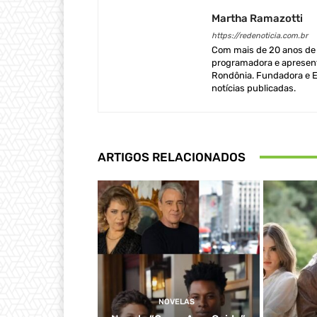
Martha Ramazotti
https://redenoticia.com.br
Com mais de 20 anos de e
programadora e apresent
Rondônia. Fundadora e Ed
notícias publicadas.
ARTIGOS RELACIONADOS
NOVELAS