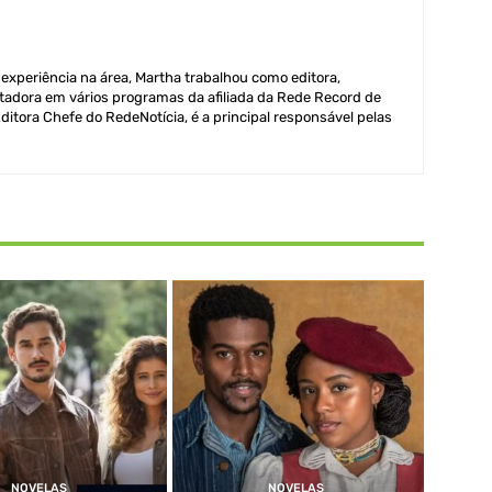
xperiência na área, Martha trabalhou como editora,
adora em vários programas da afiliada da Rede Record de
itora Chefe do RedeNotícia, é a principal responsável pelas
NOVELAS
NOVELAS