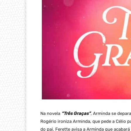
Na novela
“Três Graças”
, Arminda se depar
Rogério ironiza Arminda, que pede a Célio p
do pai. Ferette avisa a Arminda que acabará