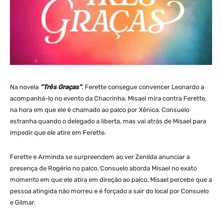
Na novela
“Três Graças”
, Ferette consegue convencer Leonardo a
acompanhá-lo no evento da Chacrinha. Misael mira contra Ferette,
na hora em que ele é chamado ao palco por Xênica. Consuelo
estranha quando o delegado a liberta, mas vai atrás de Misael para
impedir que ele atire em Ferette.
Ferette e Arminda se surpreendem ao ver Zenilda anunciar a
presença de Rogério no palco. Consuelo aborda Misael no exato
momento em que ele atira em direção ao palco. Misael percebe que a
pessoa atingida não morreu e é forçado a sair do local por Consuelo
e Gilmar.