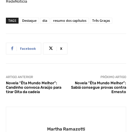
RedeNoticia
TAGS
Destaque
dia
resumo dos capítulos
Três Graças
Facebook
X
ARTIGO ANTERIOR
PRÓXIMO ARTIGO
Novela “Êta Mundo Melhor”:
Novela “Êta Mundo Melhor”:
Candinho convoca Araújo para
Sabiá consegue provas contra
tirar Dita da cadeia
Ernesto
Martha Ramazotti