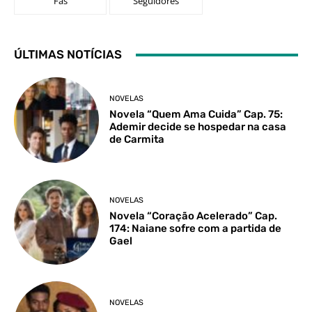
Fãs
Seguidores
ÚLTIMAS NOTÍCIAS
NOVELAS
Novela “Quem Ama Cuida” Cap. 75:
Ademir decide se hospedar na casa
de Carmita
NOVELAS
Novela “Coração Acelerado” Cap.
174: Naiane sofre com a partida de
Gael
NOVELAS