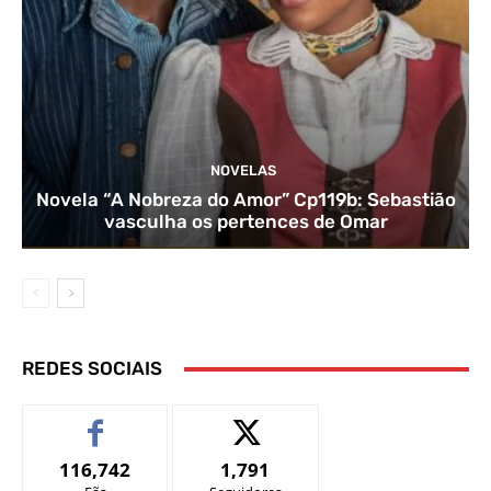
NOVELAS
Novela “A Nobreza do Amor” Cp119b: Sebastião
vasculha os pertences de Omar
REDES SOCIAIS
116,742
1,791