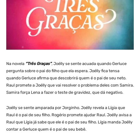
Na novela
“Três Graças”
, Joélly se sente acuada quando Gerluce
pergunta sobre o pai do filho que ela espera. Joélly fica tensa
quando Gerluce afirma que descobrirá quem é o pai de seu neto.
Raul promete a Joélly que vai resolver o problema deles com Samira.
Samira força Lena a fazer o teste de gravidez, que dá negativo.
Joélly se sente amparada por Jorginho. Joélly revela a Lígia que
Raul é o pai de seu filho. Rogério promete ajudar Raul. Joélly avisa a
Raul que Lígia já sabe que ele é o pai de seu filho. Lígia manda Joélly
contar a Gerluce quem é o pai de seu bebê.