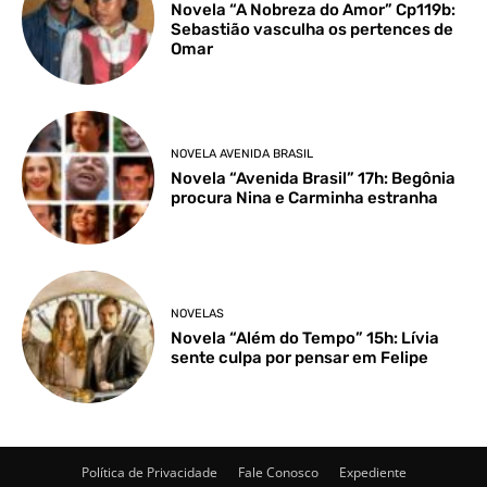
Novela “A Nobreza do Amor” Cp119b:
Sebastião vasculha os pertences de
Omar
NOVELA AVENIDA BRASIL
Novela “Avenida Brasil” 17h: Begônia
procura Nina e Carminha estranha
NOVELAS
Novela “Além do Tempo” 15h: Lívia
sente culpa por pensar em Felipe
Política de Privacidade
Fale Conosco
Expediente