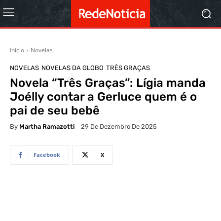
Início
Novelas
NOVELAS
NOVELAS DA GLOBO
TRÊS GRAÇAS
Novela “Três Graças”: Lígia manda
Joélly contar a Gerluce quem é o
pai de seu bebê
By
Martha Ramazotti
29 De Dezembro De 2025
Facebook
X