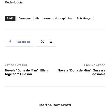
RedeNoticia
TAGS
Destaque
dia
resumo dos capítulos
Três Graças
Facebook
X
ARTIGO ANTERIOR
PRÓXIMO ARTIGO
Novela “Dona de Mim”: Ellen
Novela “Dona de Mim”: Jussara
foge com Hudson
desmaia
Martha Ramazotti