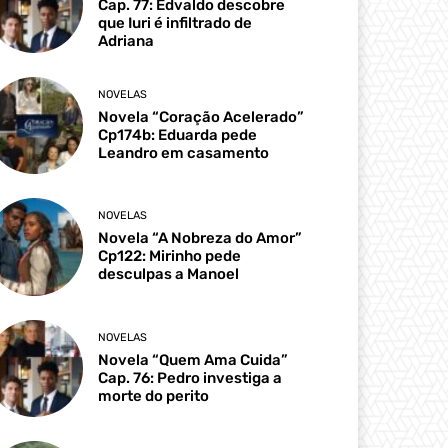
Cap. 77: Edvaldo descobre
que Iuri é infiltrado de
Adriana
NOVELAS
Novela “Coração Acelerado”
Cp174b: Eduarda pede
Leandro em casamento
NOVELAS
Novela “A Nobreza do Amor”
Cp122: Mirinho pede
desculpas a Manoel
NOVELAS
Novela “Quem Ama Cuida”
Cap. 76: Pedro investiga a
morte do perito