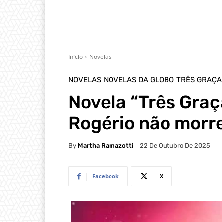
Início
Novelas
NOVELAS
NOVELAS DA GLOBO
TRÊS GRAÇA
Novela “Três Graç
Rogério não morr
By
Martha Ramazotti
22 De Outubro De 2025
Facebook
X