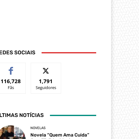
EDES SOCIAIS
116,728
1,791
Fãs
Seguidores
LTIMAS NOTÍCIAS
NOVELAS
Novela “Quem Ama Cuida”