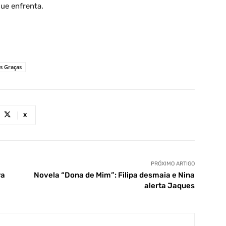
que enfrenta.
s Graças
X
PRÓXIMO ARTIGO
ra
Novela “Dona de Mim”: Filipa desmaia e Nina
alerta Jaques