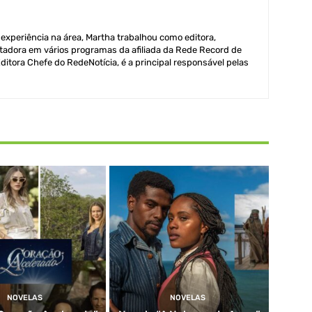
xperiência na área, Martha trabalhou como editora,
adora em vários programas da afiliada da Rede Record de
itora Chefe do RedeNotícia, é a principal responsável pelas
NOVELAS
NOVELAS