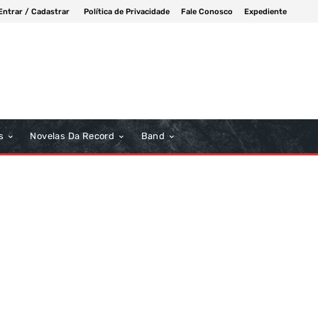
Entrar / Cadastrar
Política de Privacidade
Fale Conosco
Expediente
s
Novelas Da Record
Band