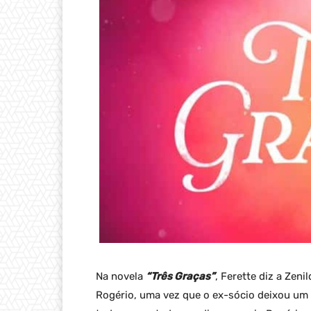
Na novela
“Três Graças”
, Ferette diz a Zeni
Rogério, uma vez que o ex-sócio deixou um 