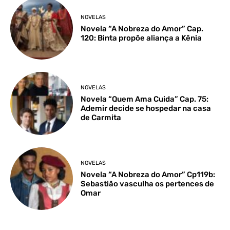
NOVELAS
Novela “A Nobreza do Amor” Cap.
120: Binta propõe aliança a Kênia
NOVELAS
Novela “Quem Ama Cuida” Cap. 75:
Ademir decide se hospedar na casa
de Carmita
NOVELAS
Novela “A Nobreza do Amor” Cp119b:
Sebastião vasculha os pertences de
Omar