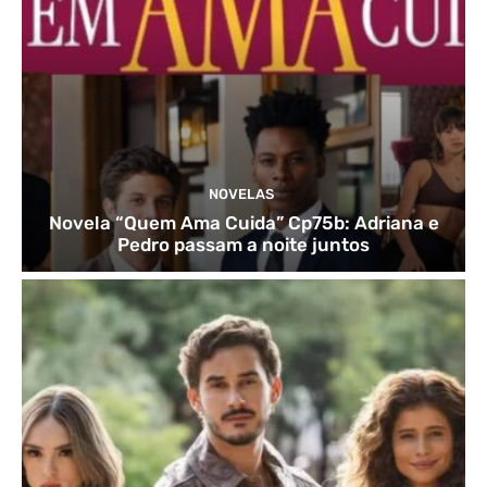
NOVELAS
Novela “Quem Ama Cuida” Cp75b: Adriana e
Pedro passam a noite juntos