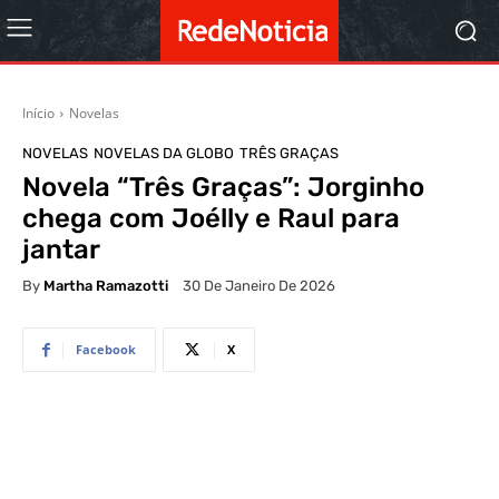
Início
Novelas
NOVELAS
NOVELAS DA GLOBO
TRÊS GRAÇAS
Novela “Três Graças”: Jorginho
chega com Joélly e Raul para
jantar
By
Martha Ramazotti
30 De Janeiro De 2026
Facebook
X