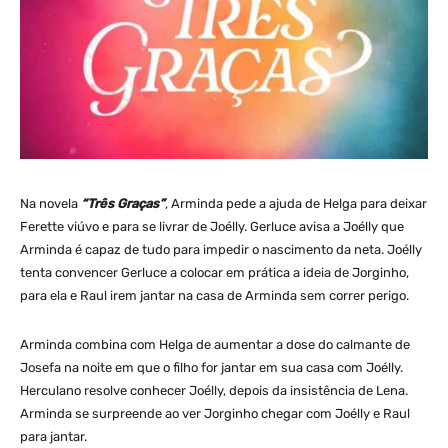
Na novela
“Três Graças”
, Arminda pede a ajuda de Helga para deixar
Ferette viúvo e para se livrar de Joélly. Gerluce avisa a Joélly que
Arminda é capaz de tudo para impedir o nascimento da neta. Joélly
tenta convencer Gerluce a colocar em prática a ideia de Jorginho,
para ela e Raul irem jantar na casa de Arminda sem correr perigo.
Arminda combina com Helga de aumentar a dose do calmante de
Josefa na noite em que o filho for jantar em sua casa com Joélly.
Herculano resolve conhecer Joélly, depois da insistência de Lena.
Arminda se surpreende ao ver Jorginho chegar com Joélly e Raul
para jantar.