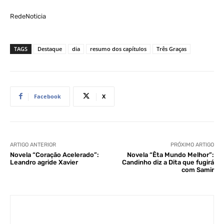
RedeNoticia
TAGS
Destaque
dia
resumo dos capítulos
Três Graças
Facebook
X
ARTIGO ANTERIOR
PRÓXIMO ARTIGO
Novela “Coração Acelerado”:
Novela “Êta Mundo Melhor”:
Leandro agride Xavier
Candinho diz a Dita que fugirá
com Samir