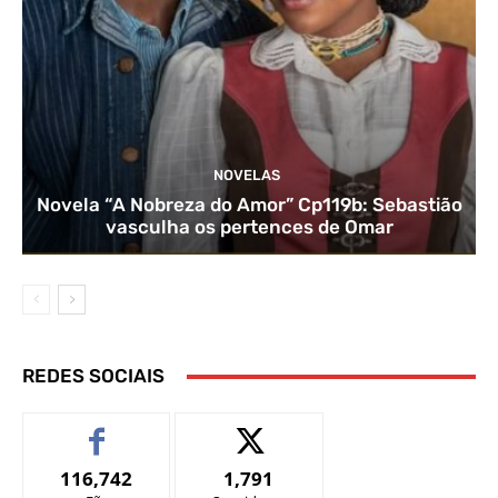
NOVELAS
Novela “A Nobreza do Amor” Cp119b: Sebastião
vasculha os pertences de Omar
REDES SOCIAIS
116,742
1,791