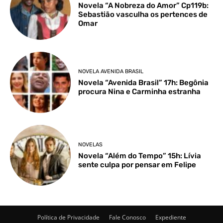
Novela “A Nobreza do Amor” Cp119b:
Sebastião vasculha os pertences de
Omar
NOVELA AVENIDA BRASIL
Novela “Avenida Brasil” 17h: Begônia
procura Nina e Carminha estranha
NOVELAS
Novela “Além do Tempo” 15h: Lívia
sente culpa por pensar em Felipe
Política de Privacidade
Fale Conosco
Expediente