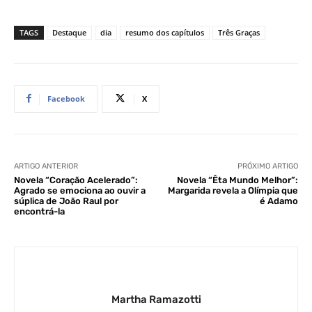
TAGS
Destaque
dia
resumo dos capítulos
Três Graças
Facebook
X
ARTIGO ANTERIOR
PRÓXIMO ARTIGO
Novela “Coração Acelerado”:
Novela “Êta Mundo Melhor”:
Agrado se emociona ao ouvir a
Margarida revela a Olímpia que
súplica de João Raul por
é Adamo
encontrá-la
Martha Ramazotti