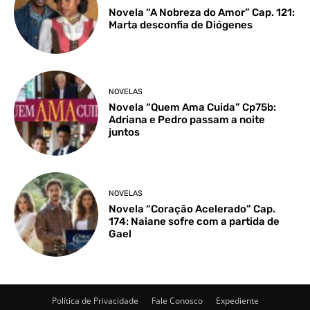
Novela “A Nobreza do Amor” Cap. 121:
Marta desconfia de Diógenes
NOVELAS
Novela “Quem Ama Cuida” Cp75b:
Adriana e Pedro passam a noite
juntos
NOVELAS
Novela “Coração Acelerado” Cap.
174: Naiane sofre com a partida de
Gael
Política de Privacidade
Fale Conosco
Expediente