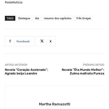
RedeNoticia
TAGS
Destaque
dia
resumo dos capítulos
Três Graças
Facebook
X
ARTIGO ANTERIOR
PRÓXIMO ARTIGO
Novela “Coração Acelerado”:
Novela “Êta Mundo Melhor”:
Agrado beija Leandro
Zulma maltrata Pureza
Martha Ramazotti