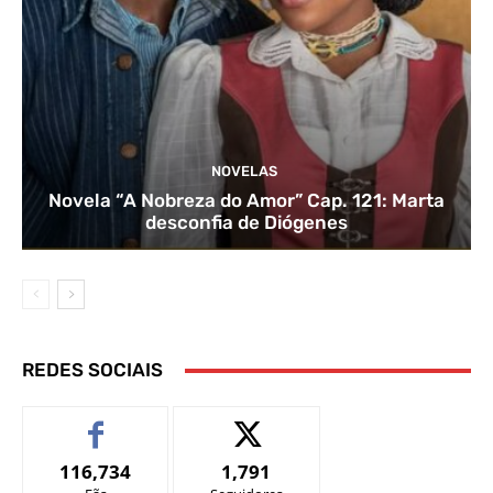
NOVELAS
Novela “A Nobreza do Amor” Cap. 121: Marta
desconfia de Diógenes
REDES SOCIAIS
116,734
1,791