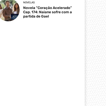
NOVELAS
Novela “Coração Acelerado”
Cap. 174: Naiane sofre com a
partida de Gael