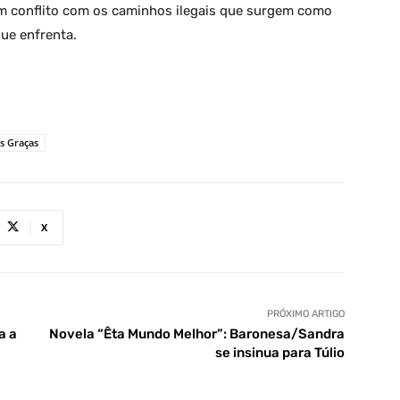
em conflito com os caminhos ilegais que surgem como
que enfrenta.
s Graças
X
PRÓXIMO ARTIGO
a a
Novela “Êta Mundo Melhor”: Baronesa/Sandra
se insinua para Túlio