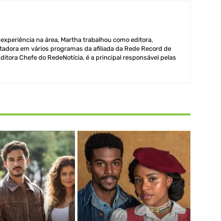
xperiência na área, Martha trabalhou como editora,
adora em vários programas da afiliada da Rede Record de
itora Chefe do RedeNotícia, é a principal responsável pelas