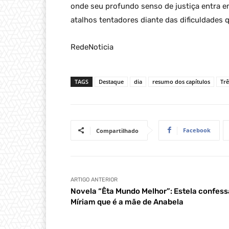
onde seu profundo senso de justiça entra 
atalhos tentadores diante das dificuldades 
RedeNoticia
TAGS
Destaque
dia
resumo dos capítulos
Trê
Facebook
Compartilhado
ARTIGO ANTERIOR
Novela “Êta Mundo Melhor”: Estela confess
Míriam que é a mãe de Anabela