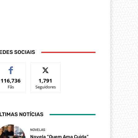
EDES SOCIAIS
116,736
1,791
Fãs
Seguidores
LTIMAS NOTÍCIAS
NOVELAS
Novela “Quem Ama Cuida”