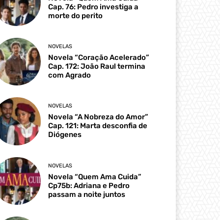
Cap. 76: Pedro investiga a
morte do perito
NOVELAS
Novela “Coração Acelerado”
Cap. 172: João Raul termina
com Agrado
NOVELAS
Novela “A Nobreza do Amor”
Cap. 121: Marta desconfia de
Diógenes
NOVELAS
Novela “Quem Ama Cuida”
Cp75b: Adriana e Pedro
passam a noite juntos