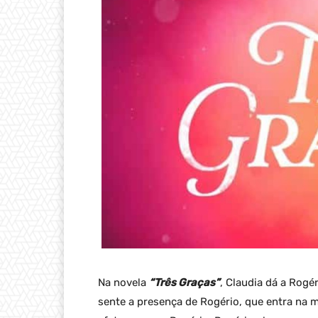
Na novela
“Três Graças”
, Claudia dá a Rogé
sente a presença de Rogério, que entra na 