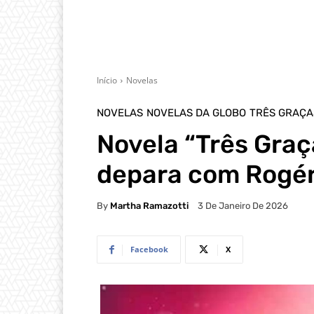
Início
Novelas
NOVELAS
NOVELAS DA GLOBO
TRÊS GRAÇA
Novela “Três Graç
depara com Rogér
By
Martha Ramazotti
3 De Janeiro De 2026
Facebook
X