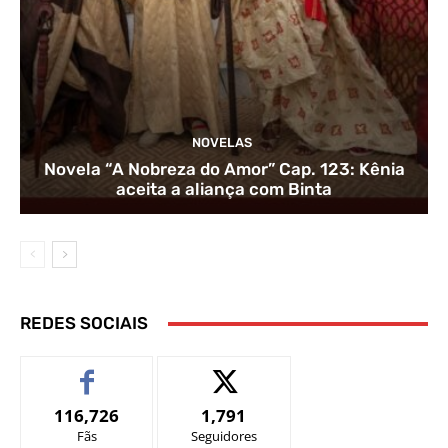
NOVELAS
Novela “A Nobreza do Amor” Cap. 123: Kênia
aceita a aliança com Binta
REDES SOCIAIS
116,726
1,791
Fãs
Seguidores