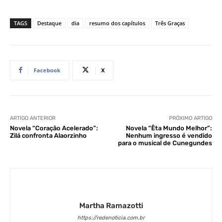
TAGS
Destaque
dia
resumo dos capítulos
Três Graças
Facebook
X
ARTIGO ANTERIOR
PRÓXIMO ARTIGO
Novela “Coração Acelerado”:
Novela “Êta Mundo Melhor”:
Zilá confronta Alaorzinho
Nenhum ingresso é vendido
para o musical de Cunegundes
Martha Ramazotti
https://redenoticia.com.br