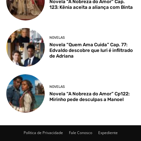
Novela “A Nobreza do Amor” Cap.
123: Kênia aceita a aliança com Binta
NOVELAS
Novela “Quem Ama Cuida” Cap. 77:
Edvaldo descobre que Iuri é infiltrado
de Adriana
NOVELAS
Novela “A Nobreza do Amor” Cp122:
Mirinho pede desculpas a Manoel
Política de Privacidade
Fale Conosco
Expediente