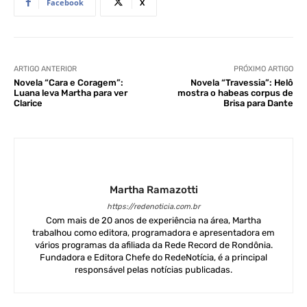
Facebook
X
ARTIGO ANTERIOR
PRÓXIMO ARTIGO
Novela “Cara e Coragem”:
Novela “Travessia”: Helô
Luana leva Martha para ver
mostra o habeas corpus de
Clarice
Brisa para Dante
Martha Ramazotti
https://redenoticia.com.br
Com mais de 20 anos de experiência na área, Martha
trabalhou como editora, programadora e apresentadora em
vários programas da afiliada da Rede Record de Rondônia.
Fundadora e Editora Chefe do RedeNotícia, é a principal
responsável pelas notícias publicadas.