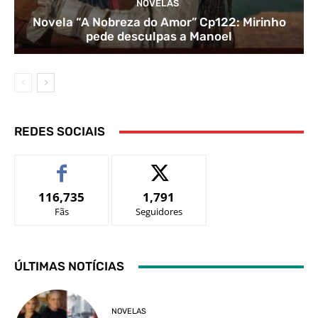
NOVELAS
Novela “A Nobreza do Amor” Cp122: Mirinho
pede desculpas a Manoel
REDES SOCIAIS
116,735
1,791
Fãs
Seguidores
ÚLTIMAS NOTÍCIAS
NOVELAS