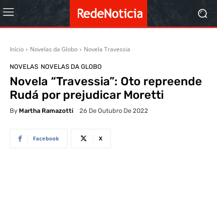
Início
Novelas da Globo
Novela Travessia
NOVELAS
NOVELAS DA GLOBO
Novela “Travessia”: Oto repreende
Rudá por prejudicar Moretti
By
Martha Ramazotti
26 De Outubro De 2022
Facebook
X