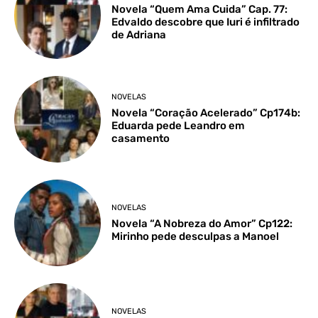
Novela “Quem Ama Cuida” Cap. 77:
Edvaldo descobre que Iuri é infiltrado
de Adriana
NOVELAS
Novela “Coração Acelerado” Cp174b:
Eduarda pede Leandro em
casamento
NOVELAS
Novela “A Nobreza do Amor” Cp122:
Mirinho pede desculpas a Manoel
NOVELAS