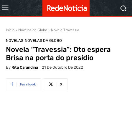
Início
Novelas da Globo
Novela Travessia
NOVELAS
NOVELAS DA GLOBO
Novela “Travessia”: Oto espera
Brisa na porta do presídio
By
Rita Carandina
21 De Outubro De 2022
Facebook
X