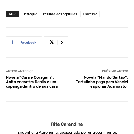
TAGS
Destaque
resumo dos capítulos
Travessia
Facebook
X
ARTIGO ANTERIOR
PRÓXIMO ARTIGO
Novela “Cara e Coragem”:
Novela “Mar do Sertão”:
Anita encontra Danilo e um
Tertulinho paga para Vanclei
capanga dentro de sua casa
espionar Adamastor
Rita Carandina
Engenheira Agrônoma, apaixonada por entretenimento.