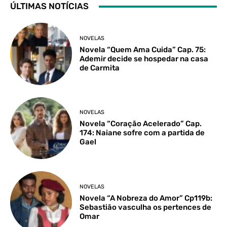
ÚLTIMAS NOTÍCIAS
NOVELAS
Novela “Quem Ama Cuida” Cap. 75:
Ademir decide se hospedar na casa
de Carmita
NOVELAS
Novela “Coração Acelerado” Cap.
174: Naiane sofre com a partida de
Gael
NOVELAS
Novela “A Nobreza do Amor” Cp119b:
Sebastião vasculha os pertences de
Omar