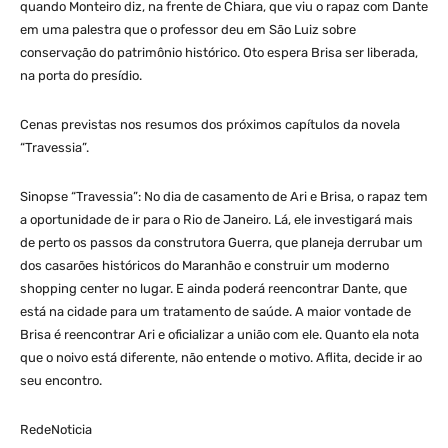
quando Monteiro diz, na frente de Chiara, que viu o rapaz com Dante
em uma palestra que o professor deu em São Luiz sobre
conservação do patrimônio histórico. Oto espera Brisa ser liberada,
na porta do presídio.
Cenas previstas nos resumos dos próximos capítulos da novela
“Travessia”.
Sinopse “Travessia”: No dia de casamento de Ari e Brisa, o rapaz tem
a oportunidade de ir para o Rio de Janeiro. Lá, ele investigará mais
de perto os passos da construtora Guerra, que planeja derrubar um
dos casarões históricos do Maranhão e construir um moderno
shopping center no lugar. E ainda poderá reencontrar Dante, que
está na cidade para um tratamento de saúde. A maior vontade de
Brisa é reencontrar Ari e oficializar a união com ele. Quanto ela nota
que o noivo está diferente, não entende o motivo. Aflita, decide ir ao
seu encontro.
RedeNoticia