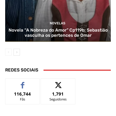
NOVELAS
Novela “A Nobreza do Amor” Cp119b: Sebastião
vasculha os pertences de Omar
REDES SOCIAIS
116,744
1,791
Fãs
Seguidores