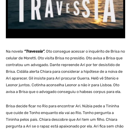
Na novela
“Travessia”
, Oto consegue acessar o inquérito de Brisa no
celular de Moretti. Oto visita Brisa no presídio. Oto avisa a Brisa que
contratou um advogado. Dante repreende Ari por ter desistido de
Brisa. Cidália alerta Chiara para considerar a hipótese de a noiva de
Ari aparecer. Gil insiste para Ari procurar Guerra. Helô vê Stenio e
Leonor juntos. Cotinha aconselha Leonor a não ir para Lisboa. Oto
avisa a Brisa que o advogado conseguiu o habeas corpus para ela.
Brisa decide ficar no Rio para encontrar Ari. Núbia pede a Tininha
que cuide de Tonho enquanto ela vai ao Rio. Tonho pergunta a
Tininha pelos pais. Chiara descobre que Ari tem um filho. Chiara
pergunta a Ari se o rapaz está apaixonado por ela. Ari fica sem chão