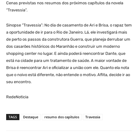
Cenas previstas nos resumos dos próximos capítulos da novela
“Travessia”.
Sinopse “Travessia”: No dia de casamento de Ari e Brisa, o rapaz tem
a oportunidade de ir para o Rio de Janeiro. Lá, ele investigará mais
de perto os passos da construtora Guerra, que planeja derrubar um
dos casarões históricos do Maranhão e construir um moderno
shopping center no lugar. E ainda poderá reencontrar Dante, que
está na cidade para um tratamento de saúde. A maior vontade de
Brisa é reencontrar Ari e oficializar a união com ele. Quanto ela nota
que o noivo está diferente, não entende o motivo. Aflita, decide ir ao
seu encontro.
RedeNoticia
TAGS
Destaque
resumo dos capítulos
Travessia