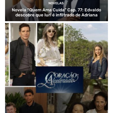
NOVELAS
Novela “Quem Ama Cuida” Cap. 77: Edvaldo
descobre que Iuri é infiltrado de Adriana