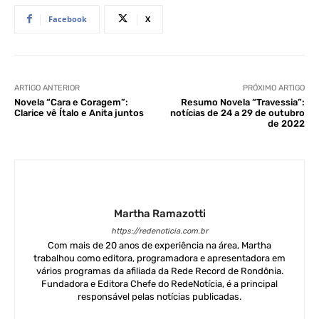
Facebook
X
ARTIGO ANTERIOR
PRÓXIMO ARTIGO
Novela “Cara e Coragem”:
Resumo Novela “Travessia”:
Clarice vê Ítalo e Anita juntos
notícias de 24 a 29 de outubro
de 2022
Martha Ramazotti
https://redenoticia.com.br
Com mais de 20 anos de experiência na área, Martha
trabalhou como editora, programadora e apresentadora em
vários programas da afiliada da Rede Record de Rondônia.
Fundadora e Editora Chefe do RedeNotícia, é a principal
responsável pelas notícias publicadas.