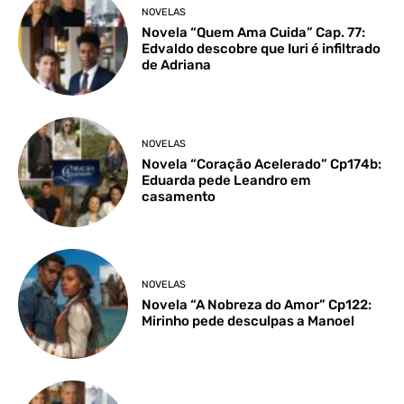
NOVELAS
Novela “Quem Ama Cuida” Cap. 77:
Edvaldo descobre que Iuri é infiltrado
de Adriana
NOVELAS
Novela “Coração Acelerado” Cp174b:
Eduarda pede Leandro em
casamento
NOVELAS
Novela “A Nobreza do Amor” Cp122:
Mirinho pede desculpas a Manoel