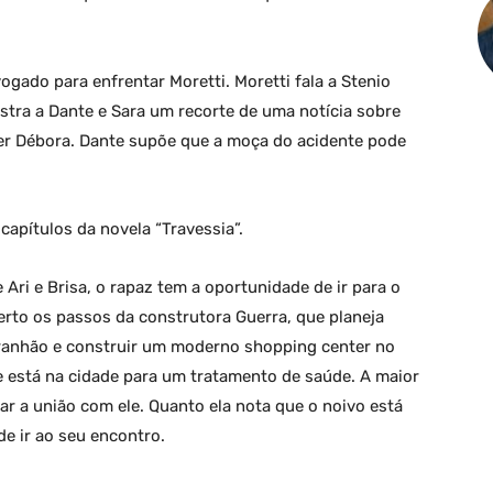
gado para enfrentar Moretti. Moretti fala a Stenio
stra a Dante e Sara um recorte de uma notícia sobre
er Débora. Dante supõe que a moça do acidente pode
apítulos da novela “Travessia”.
Ari e Brisa, o rapaz tem a oportunidade de ir para o
perto os passos da construtora Guerra, que planeja
ranhão e construir um moderno shopping center no
e está na cidade para um tratamento de saúde. A maior
izar a união com ele. Quanto ela nota que o noivo está
de ir ao seu encontro.