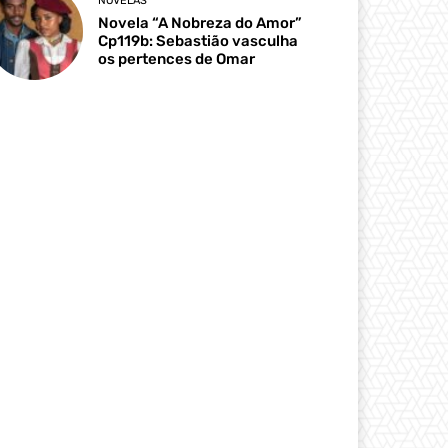
NOVELAS
Novela “A Nobreza do Amor”
Cp119b: Sebastião vasculha
os pertences de Omar