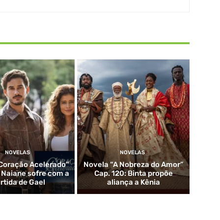
NOVELAS
NOVELAS
Coração Acelerado”
Novela “A Nobreza do Amor”
: Naiane sofre com a
Cap. 120: Binta propõe
rtida de Gael
aliança a Kênia