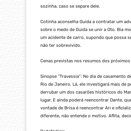
sozinha, caso se separe dele.
Cotinha aconselha Guida a contratar um advo
sobre o medo de Guida se unir a Oto. Bia mo
um acidente de carro, supondo que possa s
não ter sobrevivido.
Cenas previstas nos resumos dos próximos c
Sinopse “Travessia”: No dia de casamento de 
Rio de Janeiro. Lá, ele investigará mais de 
derrubar um dos casarões históricos do Ma
lugar. E ainda poderá reencontrar Dante, qu
vontade de Brisa é reencontrar Ari e oficial
diferente, não entende o motivo. Aflita, deci