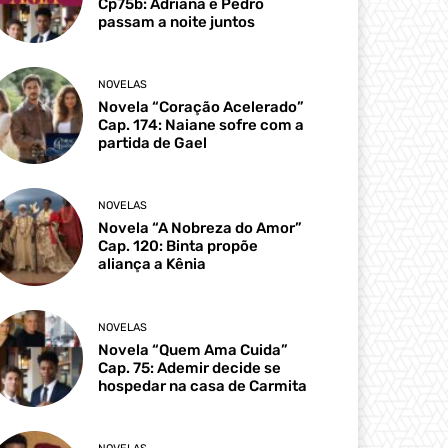
Cp75b: Adriana e Pedro
passam a noite juntos
NOVELAS
Novela “Coração Acelerado”
Cap. 174: Naiane sofre com a
partida de Gael
NOVELAS
Novela “A Nobreza do Amor”
Cap. 120: Binta propõe
aliança a Kênia
NOVELAS
Novela “Quem Ama Cuida”
Cap. 75: Ademir decide se
hospedar na casa de Carmita