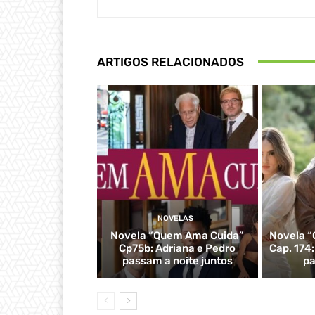
ARTIGOS RELACIONADOS
NOVELAS
Novela “Quem Ama Cuida”
Novela “
Cp75b: Adriana e Pedro
Cap. 174
passam a noite juntos
pa