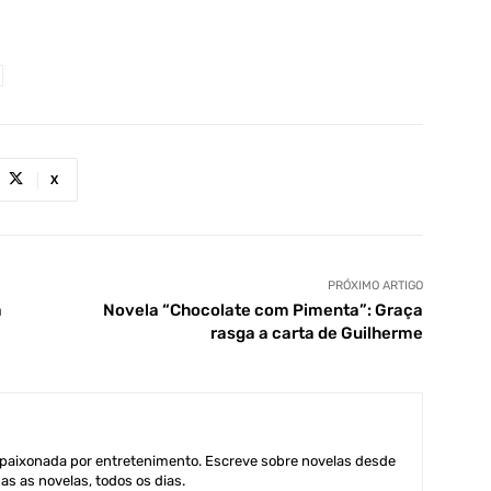
X
PRÓXIMO ARTIGO
a
Novela “Chocolate com Pimenta”: Graça
rasga a carta de Guilherme
aixonada por entretenimento. Escreve sobre novelas desde
as as novelas, todos os dias.