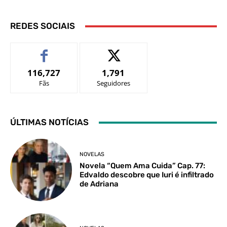
REDES SOCIAIS
116,727
1,791
Fãs
Seguidores
ÚLTIMAS NOTÍCIAS
NOVELAS
Novela “Quem Ama Cuida” Cap. 77:
Edvaldo descobre que Iuri é infiltrado
de Adriana