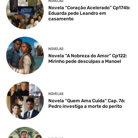
NOVELAS
Novela “Coração Acelerado” Cp174b:
Eduarda pede Leandro em
casamento
NOVELAS
Novela “A Nobreza do Amor” Cp122:
Mirinho pede desculpas a Manoel
NOVELAS
Novela “Quem Ama Cuida” Cap. 76:
Pedro investiga a morte do perito