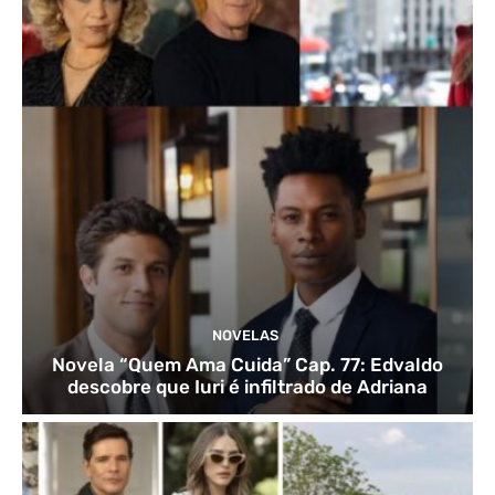
NOVELAS
Novela “Quem Ama Cuida” Cap. 77: Edvaldo
descobre que Iuri é infiltrado de Adriana