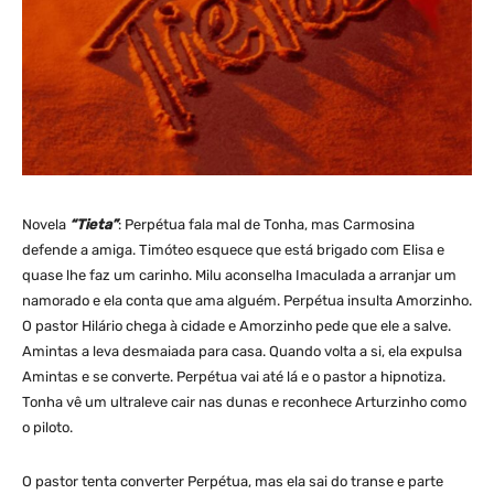
Novela
“Tieta”
: Perpétua fala mal de Tonha, mas Carmosina
defende a amiga. Timóteo esquece que está brigado com Elisa e
quase lhe faz um carinho. Milu aconselha Imaculada a arranjar um
namorado e ela conta que ama alguém. Perpétua insulta Amorzinho.
O pastor Hilário chega à cidade e Amorzinho pede que ele a salve.
Amintas a leva desmaiada para casa. Quando volta a si, ela expulsa
Amintas e se converte. Perpétua vai até lá e o pastor a hipnotiza.
Tonha vê um ultraleve cair nas dunas e reconhece Arturzinho como
o piloto.
O pastor tenta converter Perpétua, mas ela sai do transe e parte