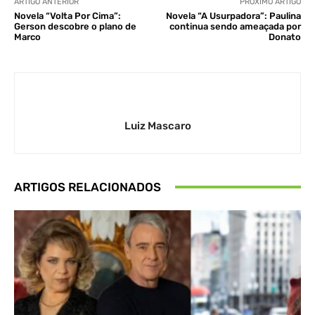
ARTIGO ANTERIOR
PRÓXIMO ARTIGO
Novela “Volta Por Cima”:
Novela “A Usurpadora”: Paulina
Gerson descobre o plano de
continua sendo ameaçada por
Marco
Donato
Luiz Mascaro
ARTIGOS RELACIONADOS