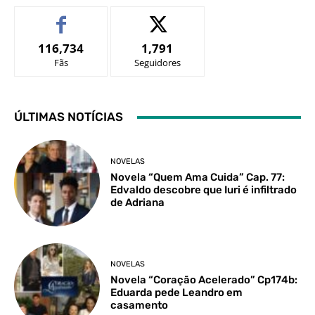
116,734
1,791
Fãs
Seguidores
ÚLTIMAS NOTÍCIAS
NOVELAS
Novela “Quem Ama Cuida” Cap. 77:
Edvaldo descobre que Iuri é infiltrado
de Adriana
NOVELAS
Novela “Coração Acelerado” Cp174b:
Eduarda pede Leandro em
casamento