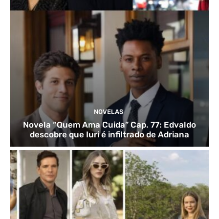
NOVELAS
Novela “Quem Ama Cuida” Cap. 77: Edvaldo
descobre que Iuri é infiltrado de Adriana