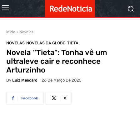
Início
Novelas
NOVELAS
NOVELAS DA GLOBO
TIETA
Novela “Tieta”: Tonha vê um
ultraleve cair e reconhece
Arturzinho
By
Luiz Mascaro
26 De Março De 2025
Facebook
X