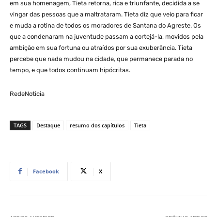
em sua homenagem, Tieta retorna, rica e triunfante, decidida a se
vingar das pessoas que a maltrataram. Tieta diz que veio para ficar
e muda a rotina de todos os moradores de Santana do Agreste. Os
que a condenaram na juventude passam a cortejá-la, movidos pela
ambição em sua fortuna ou atraídos por sua exuberância. Tieta
percebe que nada mudou na cidade, que permanece parada no
tempo, e que todos continuam hipócritas.
RedeNoticia
TAGS
Destaque
resumo dos capítulos
Tieta
Facebook
X