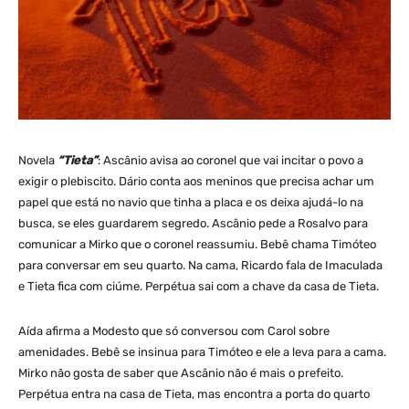
Novela
“Tieta”
: Ascânio avisa ao coronel que vai incitar o povo a
exigir o plebiscito. Dário conta aos meninos que precisa achar um
papel que está no navio que tinha a placa e os deixa ajudá-lo na
busca, se eles guardarem segredo. Ascânio pede a Rosalvo para
comunicar a Mirko que o coronel reassumiu. Bebê chama Timóteo
para conversar em seu quarto. Na cama, Ricardo fala de Imaculada
e Tieta fica com ciúme. Perpétua sai com a chave da casa de Tieta.
Aída afirma a Modesto que só conversou com Carol sobre
amenidades. Bebê se insinua para Timóteo e ele a leva para a cama.
Mirko não gosta de saber que Ascânio não é mais o prefeito.
Perpétua entra na casa de Tieta, mas encontra a porta do quarto