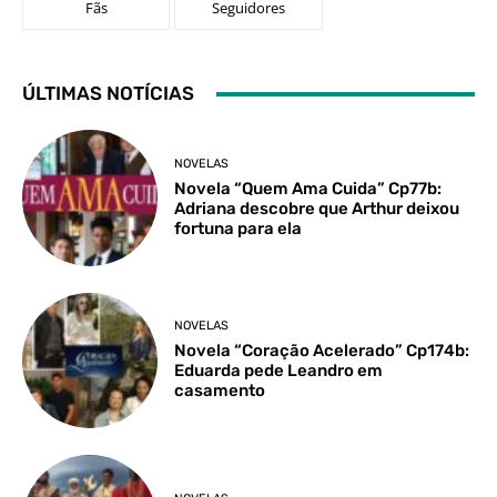
Fãs
Seguidores
ÚLTIMAS NOTÍCIAS
NOVELAS
Novela “Quem Ama Cuida” Cp77b:
Adriana descobre que Arthur deixou
fortuna para ela
NOVELAS
Novela “Coração Acelerado” Cp174b:
Eduarda pede Leandro em
casamento