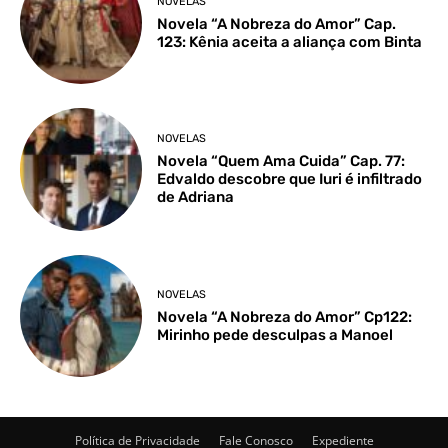
NOVELAS
Novela “A Nobreza do Amor” Cap.
123: Kênia aceita a aliança com Binta
NOVELAS
Novela “Quem Ama Cuida” Cap. 77:
Edvaldo descobre que Iuri é infiltrado
de Adriana
NOVELAS
Novela “A Nobreza do Amor” Cp122:
Mirinho pede desculpas a Manoel
Política de Privacidade
Fale Conosco
Expediente