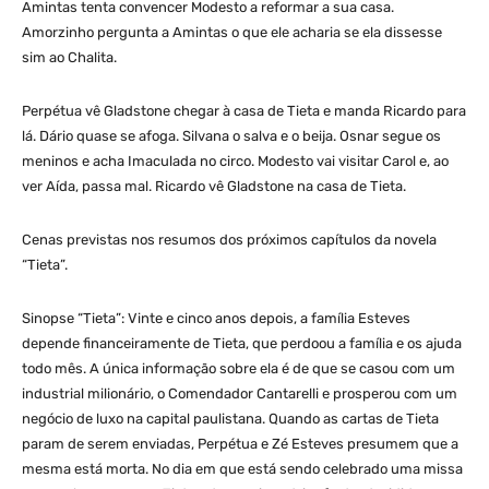
Amintas tenta convencer Modesto a reformar a sua casa.
Amorzinho pergunta a Amintas o que ele acharia se ela dissesse
sim ao Chalita.
Perpétua vê Gladstone chegar à casa de Tieta e manda Ricardo para
lá. Dário quase se afoga. Silvana o salva e o beija. Osnar segue os
meninos e acha Imaculada no circo. Modesto vai visitar Carol e, ao
ver Aída, passa mal. Ricardo vê Gladstone na casa de Tieta.
Cenas previstas nos resumos dos próximos capítulos da novela
“Tieta”.
Sinopse “Tieta”: Vinte e cinco anos depois, a família Esteves
depende financeiramente de Tieta, que perdoou a família e os ajuda
todo mês. A única informação sobre ela é de que se casou com um
industrial milionário, o Comendador Cantarelli e prosperou com um
negócio de luxo na capital paulistana. Quando as cartas de Tieta
param de serem enviadas, Perpétua e Zé Esteves presumem que a
mesma está morta. No dia em que está sendo celebrado uma missa