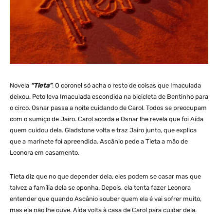
Novela
“Tieta”
: O coronel só acha o resto de coisas que Imaculada
deixou. Peto leva Imaculada escondida na bicicleta de Bentinho para
o circo. Osnar passa a noite cuidando de Carol. Todos se preocupam
com o sumiço de Jairo. Carol acorda e Osnar lhe revela que foi Aída
quem cuidou dela. Gladstone volta e traz Jairo junto, que explica
que a marinete foi apreendida. Ascânio pede a Tieta a mão de
Leonora em casamento.
Tieta diz que no que depender dela, eles podem se casar mas que
talvez a família dela se oponha. Depois, ela tenta fazer Leonora
entender que quando Ascânio souber quem ela é vai sofrer muito,
mas ela não lhe ouve. Aída volta à casa de Carol para cuidar dela.