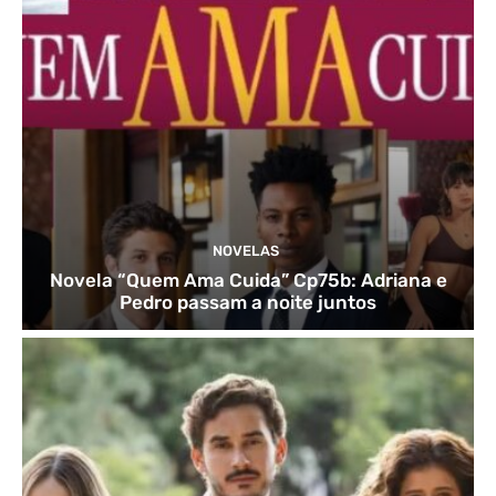
NOVELAS
Novela “Quem Ama Cuida” Cp75b: Adriana e
Pedro passam a noite juntos