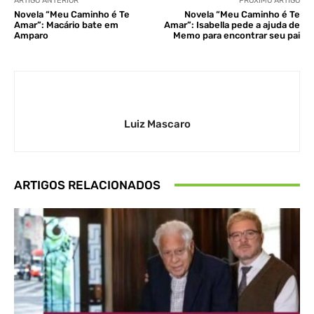
ARTIGO ANTERIOR
PRÓXIMO ARTIGO
Novela “Meu Caminho é Te
Novela “Meu Caminho é Te
Amar”: Macário bate em
Amar”: Isabella pede a ajuda de
Amparo
Memo para encontrar seu pai
Luiz Mascaro
ARTIGOS RELACIONADOS