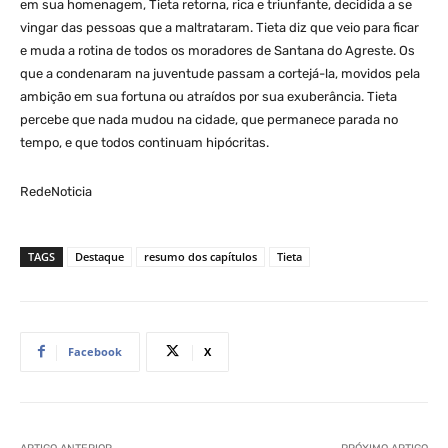
em sua homenagem, Tieta retorna, rica e triunfante, decidida a se
vingar das pessoas que a maltrataram. Tieta diz que veio para ficar
e muda a rotina de todos os moradores de Santana do Agreste. Os
que a condenaram na juventude passam a cortejá-la, movidos pela
ambição em sua fortuna ou atraídos por sua exuberância. Tieta
percebe que nada mudou na cidade, que permanece parada no
tempo, e que todos continuam hipócritas.
RedeNoticia
TAGS
Destaque
resumo dos capítulos
Tieta
Facebook
X