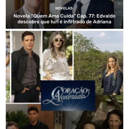
NOVELAS
Novela “Quem Ama Cuida” Cap. 77: Edvaldo
descobre que Iuri é infiltrado de Adriana