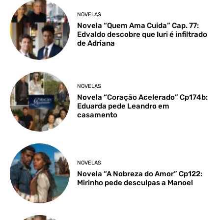
NOVELAS
Novela “Quem Ama Cuida” Cap. 77:
Edvaldo descobre que Iuri é infiltrado
de Adriana
NOVELAS
Novela “Coração Acelerado” Cp174b:
Eduarda pede Leandro em
casamento
NOVELAS
Novela “A Nobreza do Amor” Cp122:
Mirinho pede desculpas a Manoel