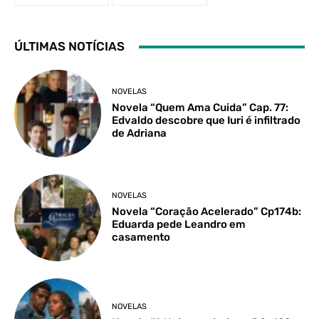
ÚLTIMAS NOTÍCIAS
NOVELAS
Novela “Quem Ama Cuida” Cap. 77:
Edvaldo descobre que Iuri é infiltrado
de Adriana
NOVELAS
Novela “Coração Acelerado” Cp174b:
Eduarda pede Leandro em
casamento
NOVELAS