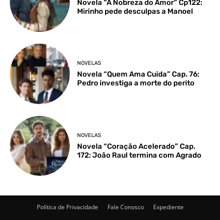
Novela “A Nobreza do Amor” Cp122:
Mirinho pede desculpas a Manoel
NOVELAS
Novela “Quem Ama Cuida” Cap. 76:
Pedro investiga a morte do perito
NOVELAS
Novela “Coração Acelerado” Cap.
172: João Raul termina com Agrado
Política de Privacidade
Fale Conosco
Expediente