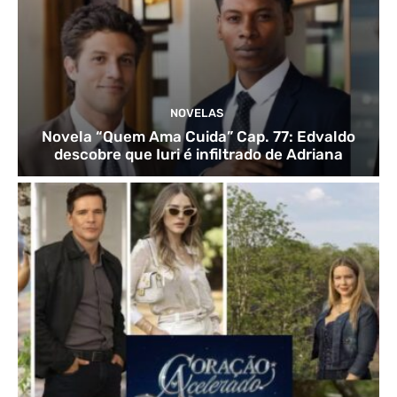
NOVELAS
Novela “Quem Ama Cuida” Cap. 77: Edvaldo
descobre que Iuri é infiltrado de Adriana