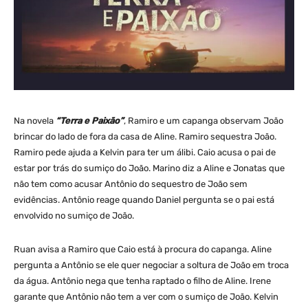
Na novela
“Terra e Paixão”
, Ramiro e um capanga observam João
brincar do lado de fora da casa de Aline. Ramiro sequestra João.
Ramiro pede ajuda a Kelvin para ter um álibi. Caio acusa o pai de
estar por trás do sumiço do João. Marino diz a Aline e Jonatas que
não tem como acusar Antônio do sequestro de João sem
evidências. Antônio reage quando Daniel pergunta se o pai está
envolvido no sumiço de João.
Ruan avisa a Ramiro que Caio está à procura do capanga. Aline
pergunta a Antônio se ele quer negociar a soltura de João em troca
da água. Antônio nega que tenha raptado o filho de Aline. Irene
garante que Antônio não tem a ver com o sumiço de João. Kelvin