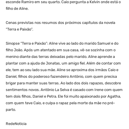
esconde Ramiro em seu quarto. Caio pergunta a Kelvin onde está o
filho de Aline.
Cenas previstas nos resumos dos próximos capítulos da novela
“Terra e Paixão”.
Sinopse “Terra e Paixão”: Aline vive ao lado do marido Samuel e do
filho João. Após um atentado em sua casa, vê-se sozinha com o
menino diante das terras deixadas pelo marido. Aline aprende a
plantar com a ajuda de Jonatas, um amigo fiel. Além de contar com
ele, tem ao seu lado sua mãe. Aline se aproxima dos irmãos Caio e
Daniel, filhos do poderoso fazendeiro Antônio, com quem precisa
brigar para manter suas terras. Ao lado dos dois rapazes, descobre
sentimentos novos. Antônio La Selva é casado com Irene com quem
tem dois filhos, Daniel e Petra. Ele foi muito apaixonado por Agatha,
com quem teve Caio, e culpa o rapaz pela morte da mãe no pré-
parto.
RedeNoticia