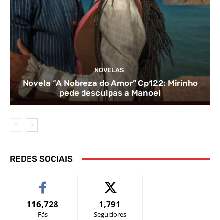
NOVELAS
Novela “A Nobreza do Amor” Cp122: Mirinho
pede desculpas a Manoel
REDES SOCIAIS
116,728
1,791
Fãs
Seguidores