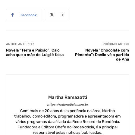
Facebook
X
ARTIGO ANTERIOR
PRÓXIMO ARTIGO
Novela “Terra e Paixão”: Caio
Novela “Chocolate com
acha que a mãe de Luigi é falsa
Pimenta”: Danilo vê a partida
de Ana
Martha Ramazotti
https://redenoticia.com.br
Com mais de 20 anos de experiência na área, Martha
trabalhou como editora, programadora e apresentadora em
vários programas da afiliada da Rede Record de Rondônia.
Fundadora e Editora Chefe do RedeNotícia, é a principal
responsável pelas notícias publicadas.