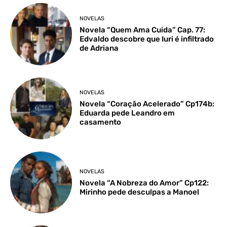
NOVELAS
Novela “Quem Ama Cuida” Cap. 77:
Edvaldo descobre que Iuri é infiltrado
de Adriana
NOVELAS
Novela “Coração Acelerado” Cp174b:
Eduarda pede Leandro em
casamento
NOVELAS
Novela “A Nobreza do Amor” Cp122:
Mirinho pede desculpas a Manoel