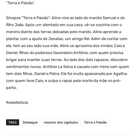
“Terra e Paixão”.
Sinopse “Terra e Paixão”: Aline vive ao lado do marido Samuel e do
filho João. Após um atentado em sua casa, vê-se sozinha com o
menino diante das terras deixadas pelo marido. Aline aprende a
plantar com a ajuda de Jonatas, um amigo fiel. Além de contar com
ele, tem ao seu lado sua mãe. Aline se aproxima dos irmãos Caio e
Daniel, filhos do poderoso fazendeiro Antônio, com quem precisa
brigar para manter suas terras. Ao lado dos dois rapazes, descobre
sentimentos novos. Antônio La Selva é casado com Irene com quem
tem dois filhos, Daniel e Petra. Ele foi muito apaixonado por Agatha,
com quem teve Caio, e culpa o rapaz pela morte da mãe no pré-
parto.
RedeNoticia
TAGS
Destaque
resumo dos capítulos
Terra e Paixão