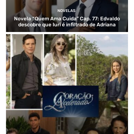
NOVELAS
Novela “Quem Ama Cuida” Cap. 77: Edvaldo
descobre que Iuri é infiltrado de Adriana