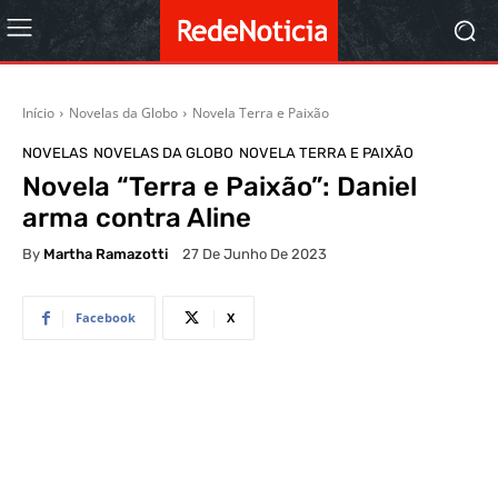
Início
Novelas da Globo
Novela Terra e Paixão
NOVELAS
NOVELAS DA GLOBO
NOVELA TERRA E PAIXÃO
Novela “Terra e Paixão”: Daniel
arma contra Aline
By
Martha Ramazotti
27 De Junho De 2023
Facebook
X