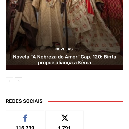
NOVELAS
Novela “A Nobreza do Amor” Cap. 120: Binta
propõe aliança a Kênia
REDES SOCIAIS
116,739
1,791