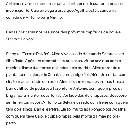
Antônio, e Jurecê confirma que a planta pode deixar uma pessoa
inconsciente. Caio entrega a erva que Agatha está usando na
comida de Antônio para Marino.
Cenas previstas nos resumos dos próximos capítulos da novela
“Terra e Paixão”.
Sinopse “Terra e Paixão”: Aline vive ao lado do marido Samuel e do
filho João. Após um atentado em sua casa, vê-se sozinha com o
menino diante das terras deixadas pelo marido. Aline aprende a
plantar com a ajuda de Jonatas, um amigo fiel. Além de contar com
ele, tem ao seu lado sua mãe. Aline se aproxima dos irmãos Caio e
Daniel, filhos do poderoso fazendeiro Antônio, com quem precisa
brigar para manter suas terras. Ao lado dos dois rapazes, descobre
sentimentos novos. Antônio La Selva é casado com Irene com quem
tem dois filhos, Daniel e Petra. Ele foi muito apaixonado por Agatha,
com quem teve Caio, e culpa o rapaz pela morte da mãe no pré-
parto.