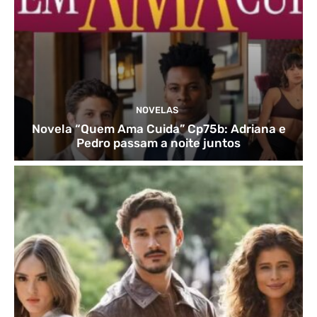
NOVELAS
Novela “Quem Ama Cuida” Cp75b: Adriana e
Pedro passam a noite juntos