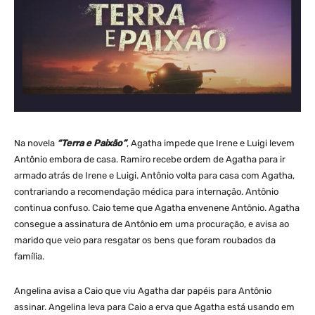
Na novela
“Terra e Paixão”
, Agatha impede que Irene e Luigi levem
Antônio embora de casa. Ramiro recebe ordem de Agatha para ir
armado atrás de Irene e Luigi. Antônio volta para casa com Agatha,
contrariando a recomendação médica para internação. Antônio
continua confuso. Caio teme que Agatha envenene Antônio. Agatha
consegue a assinatura de Antônio em uma procuração, e avisa ao
marido que veio para resgatar os bens que foram roubados da
família.
Angelina avisa a Caio que viu Agatha dar papéis para Antônio
assinar. Angelina leva para Caio a erva que Agatha está usando em