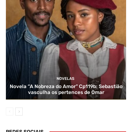
NOVELAS
Novela “A Nobreza do Amor” Cp119b: Sebastião
vasculha os pertences de Omar
REDES SOCIAIS