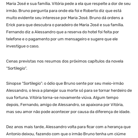
Maria José e sua família. Vitória pede a ela que respeite a dor de seu
irmão. Bruno pergunta para onde ela foi e Roberto diz que está
muito evidente seu interesse por Maria José. Bruno dá ordens a
Erick para que descubra o paradeiro de Maria José e sua família.
Fernando diz a Alessandro que a reserva do hotel foi feita por
telefone e o pagamento por um mensageiro e sugere que ele
investigue o caso.
Cenas previstas nos resumos dos próximos capítulos da novela
“Sortilegio”.
Sinopse “Sortilegio”: o ódio que Bruno sente por seu meio-irmão
Alessandro, o leva a planejar sua morte só para se tornar herdeiro de
sua fortuna. Vitória torna-se novamente viúva. Algum tempo
depois, Fernando, amigo de Alessandro, se apaixona por Vitória,
mas seu amor não pode acontecer por causa da diferença de idade.
Dez anos mais tarde, Alessandro volta para ficar com a herança que
Antonio deixou, fazendo com que o irmão Bruno tenha um ciúme