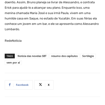
doentio. Assim, Bruno planeja se livrar de Alessandro, e contrata
Erick para ajudá-lo a alcançar seu plano. Enquanto isso, uma
menina chamada Maria José e sua irmã Paula, vivem em uma
humilde casa em Saque, no estado de Yucatán. Em suas férias ela
conhece um jovem em um bar, e ele se apresenta como Alessandro
Lombardo.
RedeNoticia
TAGS
Noticia das novelas SBT
resumo dos capítulos
Sortilegio
vem por aí
Facebook
X