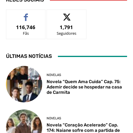
116,746
1,791
Fãs
Seguidores
ÚLTIMAS NOTÍCIAS
NOVELAS
Novela “Quem Ama Cuida” Cap. 75:
Ademir decide se hospedar na casa
de Carmita
NOVELAS
Novela “Coração Acelerado” Cap.
174: Naiane sofre com a partida de