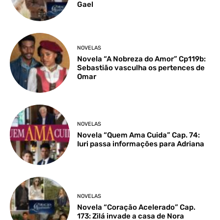
Gael
NOVELAS
Novela “A Nobreza do Amor” Cp119b:
Sebastião vasculha os pertences de
Omar
NOVELAS
Novela “Quem Ama Cuida” Cap. 74:
Iuri passa informações para Adriana
NOVELAS
Novela “Coração Acelerado” Cap.
173: Zilá invade a casa de Nora