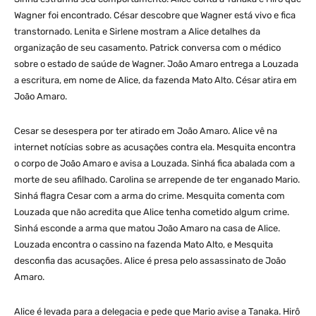
Wagner foi encontrado. César descobre que Wagner está vivo e fica
transtornado. Lenita e Sirlene mostram a Alice detalhes da
organização de seu casamento. Patrick conversa com o médico
sobre o estado de saúde de Wagner. João Amaro entrega a Louzada
a escritura, em nome de Alice, da fazenda Mato Alto. César atira em
João Amaro.
Cesar se desespera por ter atirado em João Amaro. Alice vê na
internet notícias sobre as acusações contra ela. Mesquita encontra
o corpo de João Amaro e avisa a Louzada. Sinhá fica abalada com a
morte de seu afilhado. Carolina se arrepende de ter enganado Mario.
Sinhá flagra Cesar com a arma do crime. Mesquita comenta com
Louzada que não acredita que Alice tenha cometido algum crime.
Sinhá esconde a arma que matou João Amaro na casa de Alice.
Louzada encontra o cassino na fazenda Mato Alto, e Mesquita
desconfia das acusações. Alice é presa pelo assassinato de João
Amaro.
Alice é levada para a delegacia e pede que Mario avise a Tanaka. Hirô