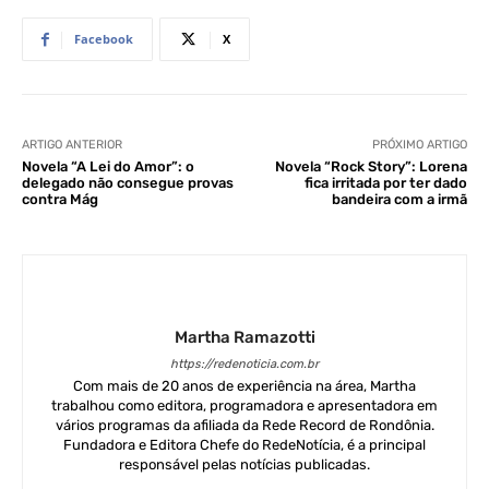
Facebook
X
ARTIGO ANTERIOR
PRÓXIMO ARTIGO
Novela “A Lei do Amor”: o
Novela “Rock Story”: Lorena
delegado não consegue provas
fica irritada por ter dado
contra Mág
bandeira com a irmã
Martha Ramazotti
https://redenoticia.com.br
Com mais de 20 anos de experiência na área, Martha
trabalhou como editora, programadora e apresentadora em
vários programas da afiliada da Rede Record de Rondônia.
Fundadora e Editora Chefe do RedeNotícia, é a principal
responsável pelas notícias publicadas.