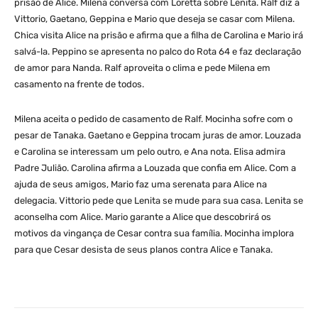
prisão de Alice. Milena conversa com Loretta sobre Lenita. Ralf diz a
Vittorio, Gaetano, Geppina e Mario que deseja se casar com Milena.
Chica visita Alice na prisão e afirma que a filha de Carolina e Mario irá
salvá-la. Peppino se apresenta no palco do Rota 64 e faz declaração
de amor para Nanda. Ralf aproveita o clima e pede Milena em
casamento na frente de todos.
Milena aceita o pedido de casamento de Ralf. Mocinha sofre com o
pesar de Tanaka. Gaetano e Geppina trocam juras de amor. Louzada
e Carolina se interessam um pelo outro, e Ana nota. Elisa admira
Padre Julião. Carolina afirma a Louzada que confia em Alice. Com a
ajuda de seus amigos, Mario faz uma serenata para Alice na
delegacia. Vittorio pede que Lenita se mude para sua casa. Lenita se
aconselha com Alice. Mario garante a Alice que descobrirá os
motivos da vingança de Cesar contra sua família. Mocinha implora
para que Cesar desista de seus planos contra Alice e Tanaka.