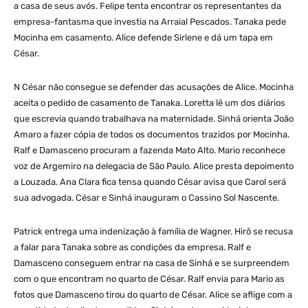
a casa de seus avós. Felipe tenta encontrar os representantes da
empresa-fantasma que investia na Arraial Pescados. Tanaka pede
Mocinha em casamento. Alice defende Sirlene e dá um tapa em
César.
N César não consegue se defender das acusações de Alice. Mocinha
aceita o pedido de casamento de Tanaka. Loretta lê um dos diários
que escrevia quando trabalhava na maternidade. Sinhá orienta João
Amaro a fazer cópia de todos os documentos trazidos por Mocinha.
Ralf e Damasceno procuram a fazenda Mato Alto. Mario reconhece
voz de Argemiro na delegacia de São Paulo. Alice presta depoimento
a Louzada. Ana Clara fica tensa quando César avisa que Carol será
sua advogada. César e Sinhá inauguram o Cassino Sol Nascente.
Patrick entrega uma indenização à família de Wagner. Hirô se recusa
a falar para Tanaka sobre as condições da empresa. Ralf e
Damasceno conseguem entrar na casa de Sinhá e se surpreendem
com o que encontram no quarto de César. Ralf envia para Mario as
fotos que Damasceno tirou do quarto de César. Alice se aflige com a