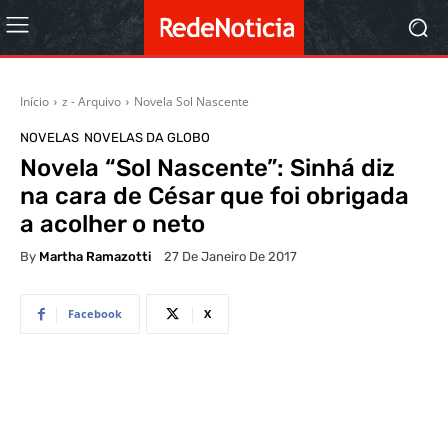
Início
z - Arquivo
Novela Sol Nascente
NOVELAS
NOVELAS DA GLOBO
Novela “Sol Nascente”: Sinhá diz
na cara de César que foi obrigada
a acolher o neto
By
Martha Ramazotti
27 De Janeiro De 2017
Facebook
X