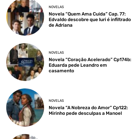
NOVELAS
Novela “Quem Ama Cuida” Cap. 77:
Edvaldo descobre que Iuri é infiltrado
de Adriana
NOVELAS
Novela “Coração Acelerado” Cp174b:
Eduarda pede Leandro em
casamento
NOVELAS
Novela “A Nobreza do Amor” Cp122:
Mirinho pede desculpas a Manoel